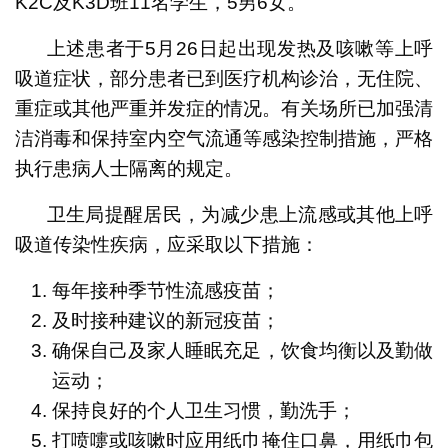
K2C及K3D班11名学生，5男6女。
上述患者于5月26日起出现发热及咳嗽等上呼
吸道症状，部分患者已到医疗机构诊治，无住院、
重症或其他严重并发症的情况。有关场所已加强清
洁消毒和保持室内空气流通等感染控制措施，严格
执行患病人士隔离的规定。
卫生局提醒居民，为减少患上流感或其他上呼
吸道传染性疾病，应采取以下措施：
每年接种季节性流感疫苗；
及时接种建议的新冠疫苗；
确保自己及家人睡眠充足，饮食均衡以及勤做
运动；
保持良好的个人卫生习惯，勤洗手；
打喷嚏或咳嗽时应用纸巾掩住口鼻，用纸巾包