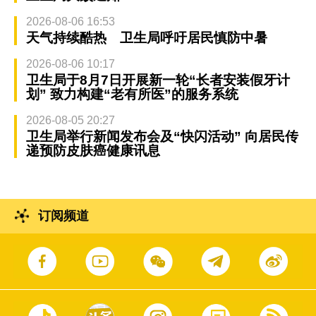
2026-08-06 16:53
天气持续酷热 卫生局呼吁居民慎防中暑
2026-08-06 10:17
卫生局于8月7日开展新一轮“长者安装假牙计
划” 致力构建“老有所医”的服务系统
2026-08-05 20:27
卫生局举行新闻发布会及“快闪活动” 向居民传
递预防皮肤癌健康讯息
订阅频道