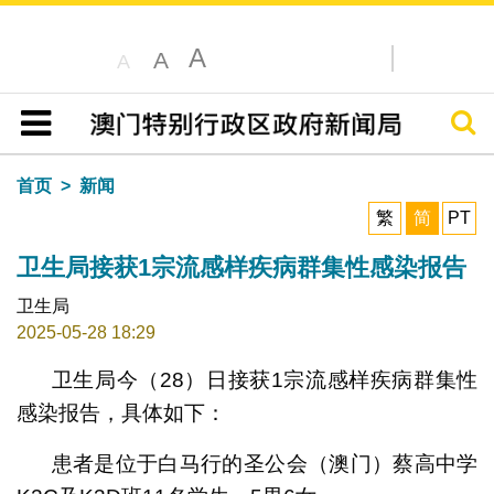
A
A
A
搜寻
目录
首页
新闻
繁
简
PT
卫生局接获1宗流感样疾病群集性感染报告
卫生局
2025-05-28 18:29
卫生局今（28）日接获1宗流感样疾病群集性
感染报告，具体如下：
患者是位于白马行的圣公会（澳门）蔡高中学