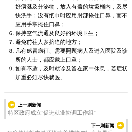
好痰涎及分泌物，放入有盖的垃圾桶内，及尽
快洗手；没有纸巾时应用肘部掩住口鼻，而不
应用手掌掩住口鼻；
保持空气流通及良好的环境卫生；
避免前往人多挤迫的地方；
凡有感冒病征、需要照顾病人及进入医院及诊
所的人士，都应戴上口罩；
如有不适，及时就诊及留在家中休息，若症状
加重必须尽快就医。
上一则新闻
特区政府成立“促进就业协调工作组”
下一则新闻