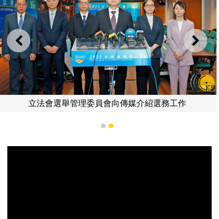
上一則
下一
立法會選舉管理委員會向傳媒介紹選務工作
1
2