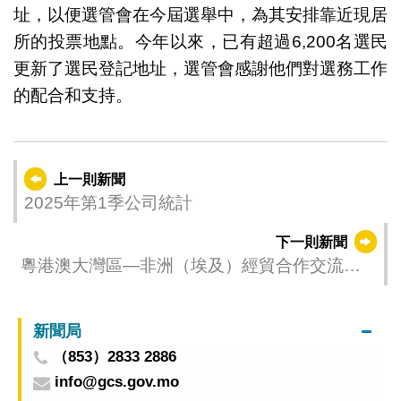
址，以便選管會在今屆選舉中，為其安排靠近現居
所的投票地點。今年以來，已有超過6,200名選民
更新了選民登記地址，選管會感謝他們對選務工作
的配合和支持。
上一則新聞
2025年第1季公司統計
下一則新聞
粵港澳大灣區—非洲（埃及）經貿合作交流會
開羅舉行 大灣區與非洲企業簽署30項合作協
議
新聞局
（853）2833 2886
info@gcs.gov.mo