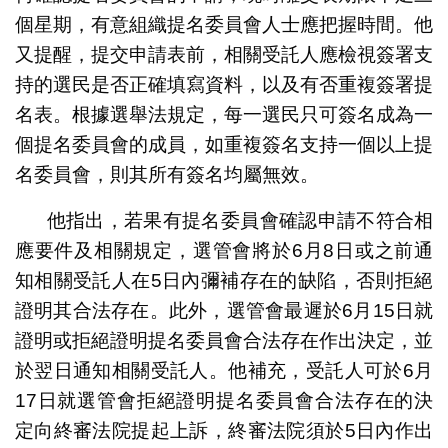
個星期，有意組織提名委員會人士應把握時間。他
又提醒，提交申請表前，相關受託人應檢視簽署支
持的選民是否正確填寫資料，以及有否重複簽署提
名表。根據選舉法規定，每一選民只可簽名成為一
個提名委員會的成員，如重複簽名支持一個以上提
名委員會，則其所有簽名均屬無效。
他指出，若果有提名委員會確認申請不符合相
應要件及相關規定，選管會將於6月8日或之前通
知相關受託人在5日內彌補存在的缺陷，否則拒絕
證明其合法存在。此外，選管會最遲於6月15日就
證明或拒絕證明提名委員會合法存在作出決定，並
於翌日通知相關受託人。他補充，受託人可於6月
17日就選管會拒絕證明提名委員會合法存在的決
定向終審法院提起上訴，終審法院須於5日內作出