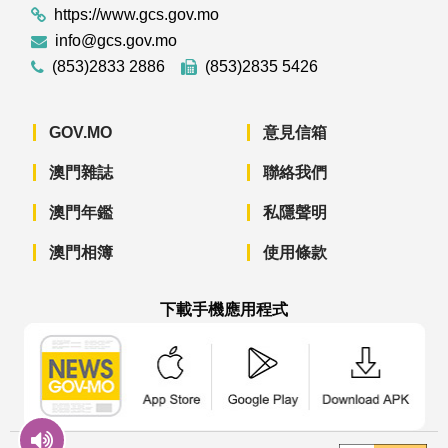
https://www.gcs.gov.mo
info@gcs.gov.mo
(853)2833 2886
(853)2835 5426
GOV.MO
意見信箱
澳門雜誌
聯絡我們
澳門年鑑
私隱聲明
澳門相簿
使用條款
下載手機應用程式
澳門政府新聞 APP - App Store 下載
澳門政府新聞 APP - Googl
澳門政府新聞 