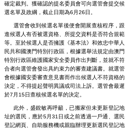
確定裁判。獲確認的提名委員會可向選管會提交候
選名單及政綱，截止日期為6月26日。
選管會收到候選名單後便會開展查核程序，跟
進候選人有否被選資格、所提交資料是否符合規範
等。至於候選人是否擁護《基本法》和效忠中華人
民共和國澳門特別行政區，根據選舉法規定由澳門
特別行政區維護國家安全委員作出判斷，並就不符
合者向選管會發出具約束力的審查建議書。就選管
會根據國安委審查意見書而作出候選人不符資格的
決定，不得提起聲明異議或司法上訴。選管會最遲
於7月15日查核候選名單的決定。
此外，盛銳敏再呼籲，已搬家但未更新登記地
址的選民，應於5月31日或之前透過一戶通、選民
登記網頁、自助服務機或親臨辦理更新選民登記地