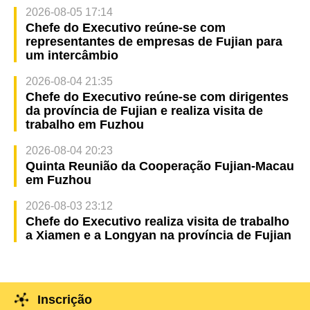
2026-08-05 17:14
Chefe do Executivo reúne-se com
representantes de empresas de Fujian para
um intercâmbio
2026-08-04 21:35
Chefe do Executivo reúne-se com dirigentes
da província de Fujian e realiza visita de
trabalho em Fuzhou
2026-08-04 20:23
Quinta Reunião da Cooperação Fujian-Macau
em Fuzhou
2026-08-03 23:12
Chefe do Executivo realiza visita de trabalho
a Xiamen e a Longyan na província de Fujian
Inscrição