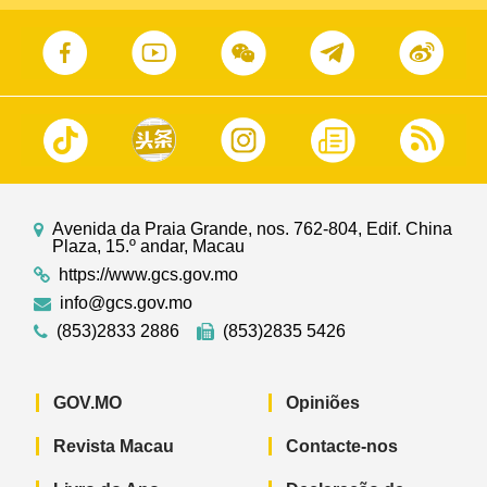
Avenida da Praia Grande, nos. 762-804, Edif. China
Plaza, 15.º andar, Macau
https://www.gcs.gov.mo
info@gcs.gov.mo
(853)2833 2886
(853)2835 5426
GOV.MO
Opiniões
Revista Macau
Contacte-nos