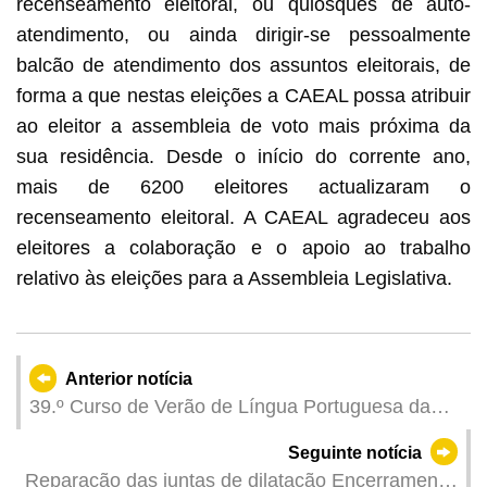
recenseamento eleitoral, ou quiosques de auto-
atendimento, ou ainda dirigir-se pessoalmente
balcão de atendimento dos assuntos eleitorais, de
forma a que nestas eleições a CAEAL possa atribuir
ao eleitor a assembleia de voto mais próxima da
sua residência. Desde o início do corrente ano,
mais de 6200 eleitores actualizaram o
recenseamento eleitoral. A CAEAL agradeceu aos
eleitores a colaboração e o apoio ao trabalho
relativo às eleições para a Assembleia Legislativa.
Anterior notícia
39.º Curso de Verão de Língua Portuguesa da
UM está aberto a inscrições
Seguinte notícia
Reparação das juntas de dilatação Encerramento