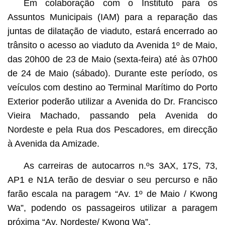
Em colaboração com o Instituto para os
Assuntos Municipais (IAM) para a reparação das
juntas de dilatação de viaduto, estará encerrado ao
trânsito o acesso ao viaduto da
Avenida 1º de Maio
,
das 20h00 de 23 de Maio (sexta-feira) até às 07h00
de 24 de Maio (sábado). Durante este período, os
veículos com destino ao Terminal Marítimo do Porto
Exterior poderão utilizar a
Avenida do Dr. Francisco
Vieira Machado
, passando pela Avenida do
Nordeste e pela Rua dos Pescadores, em direcção
à Avenida da Amizade.
As carreiras de autocarros n.ºs 3AX, 17S, 73,
AP1 e N1A terão de desviar o seu percurso e não
farão escala na paragem “Av. 1º de Maio / Kwong
Wa”, podendo os passageiros utilizar a paragem
próxima “Av. Nordeste/ Kwong Wa”.