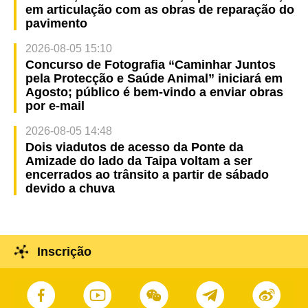
em articulação com as obras de reparação do
pavimento
2026-08-05 15:10
Concurso de Fotografia “Caminhar Juntos
pela Protecção e Saúde Animal” iniciará em
Agosto; público é bem-vindo a enviar obras
por e-mail
2026-08-05 14:48
Dois viadutos de acesso da Ponte da
Amizade do lado da Taipa voltam a ser
encerrados ao trânsito a partir de sábado
devido a chuva
Inscrição