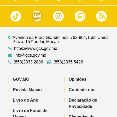
Avenida da Praia Grande, nos. 762-804, Edif. China
Plaza, 15.º andar, Macau
https://www.gcs.gov.mo
info@gcs.gov.mo
(853)2833 2886
(853)2835 5426
GOV.MO
Opiniões
Revista Macau
Contacte-nos
Livro do Ano
Declaração de
Privacidade
Livro de Fotos de
Macau
Cláusulas de