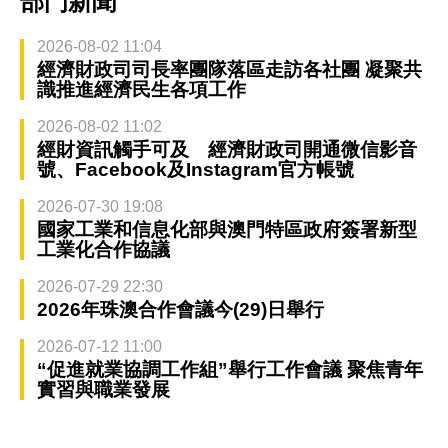
部門新聞
2026-08-02 11:04
經濟財政司司長率團隊落區走訪各社團 凝聚共
識推進經濟民生各項工作
2026-08-02 11:02
經財資訊觸手可及 經濟財政司開通微信影音
號、Facebook及Instagram官方帳號
2026-07-30 19:08
國家工業和信息化部與澳門特區政府簽署新型
工業化合作協議
2026-07-29 22:30
2026年珠澳合作會議今(29)日舉行
2026-07-12 11:00
“促進就業協調工作組”舉行工作會議 聚焦青年
實習與職業發展