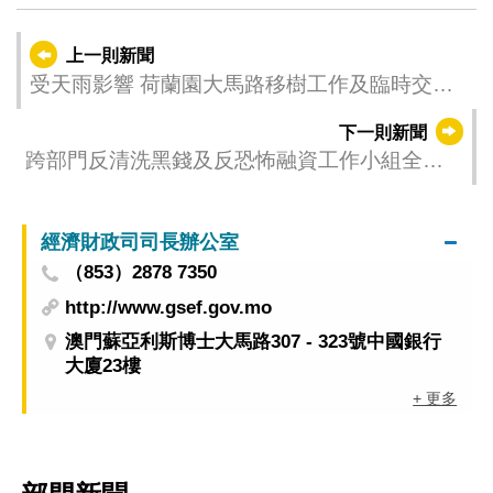
上一則新聞
受天雨影響 荷蘭園大馬路移樹工作及臨時交通
安排需順延實施
下一則新聞
跨部門反清洗黑錢及反恐怖融資工作小組全體
大會
經濟財政司司長辦公室
（853）2878 7350
http://www.gsef.gov.mo
澳門蘇亞利斯博士大馬路307 - 323號中國銀行
大廈23樓
+ 更多