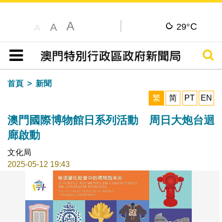
A
C
A
29°
A
搜尋
目錄
首頁
新聞
繁
简
PT
EN
澳門國際博物館日系列活動 周日大炮台迴
廊啟動
文化局
2025-05-12 19:43