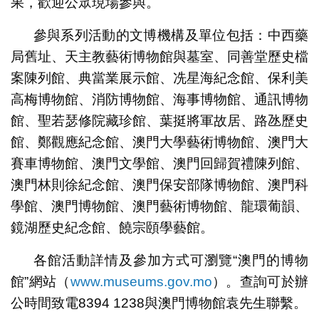
果，歡迎公眾現場參與。
參與系列活動的文博機構及單位包括：中西藥
局舊址、天主教藝術博物館與墓室、同善堂歷史檔
案陳列館、典當業展示館、冼星海紀念館、保利美
高梅博物館、消防博物館、海事博物館、通訊博物
館、聖若瑟修院藏珍館、葉挺將軍故居、路氹歷史
館、鄭觀應紀念館、澳門大學藝術博物館、澳門大
賽車博物館、澳門文學館、澳門回歸賀禮陳列館、
澳門林則徐紀念館、澳門保安部隊博物館、澳門科
學館、澳門博物館、澳門藝術博物館、龍環葡韻、
鏡湖歷史紀念館、饒宗頤學藝館。
各館活動詳情及參加方式可瀏覽“澳門的博物
館”網站（
www.museums.gov.mo
）。查詢可於辦
公時間致電8394 1238與澳門博物館袁先生聯繫。