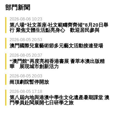
部門新聞
2026-08-06 10:23
第八場“社文茶座‧社文範疇齊齊傾”8月20日舉
行 聚焦文體生活點亮身心 歡迎居民參與
2026-08-05 20:53
澳門國際兒童藝術節多元藝文活動接連登場
2026-08-05 20:37
“澳門館”再度亮相香港書展 薈萃本澳出版精
華 展現城市創新活力
2026-08-05 20:03
崗頂劇院暫停開放
2026-08-05 17:18
第八屆內地與港澳中學生文化遺產暑期課堂 澳
門學員赴閩展開七日研學之旅