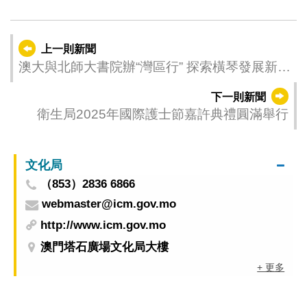
上一則新聞
澳大與北師大書院辦“灣區行” 探索橫琴發展新機
遇
下一則新聞
衛生局2025年國際護士節嘉許典禮圓滿舉行
文化局
（853）2836 6866
webmaster@icm.gov.mo
http://www.icm.gov.mo
澳門塔石廣場文化局大樓
+ 更多