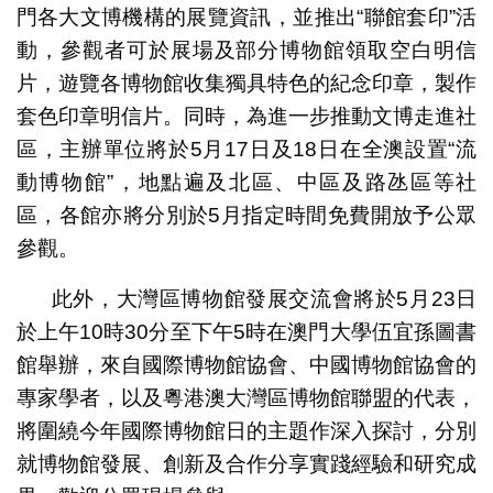
門各大文博機構的展覽資訊，並推出“聯館套印”活
動，參觀者可於展場及部分博物館領取空白明信
片，遊覽各博物館收集獨具特色的紀念印章，製作
套色印章明信片。同時，為進一步推動文博走進社
區，主辦單位將於5月17日及18日在全澳設置“流
動博物館”，地點遍及北區、中區及路氹區等社
區，各館亦將分別於5月指定時間免費開放予公眾
參觀。
此外，大灣區博物館發展交流會將於5月23日
於上午10時30分至下午5時在澳門大學伍宜孫圖書
館舉辦，來自國際博物館協會、中國博物館協會的
專家學者，以及粵港澳大灣區博物館聯盟的代表，
將圍繞今年國際博物館日的主題作深入探討，分別
就博物館發展、創新及合作分享實踐經驗和研究成