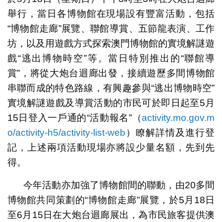
舉行，當日各博物館在現場設有豐富活動，包括
“博物館走廊”展覽、聯館導賞、五節龍表演、工作
坊，以及用遊戲方式探索澳門博物館的實境解謎遊
戲“逃出博物時空”等。當日特別推出的“聯館導
賞”，將從大炮台迴廊出發，接續遊歷多間博物館
串聯而成的特色路線，有興趣參與“逃出博物時空”
實境解謎遊戲及導賞活動的市民可於即日起至5月
15日登入一戶通的“活動報名”（
activity.mo.gov.m
o/activity-h5/activity-list-web
）瞭解詳情及進行登
記，上述兩項活動現場亦將設少量名額，先到先
得。
今年活動亦加強了博物館間的聯動，由20多間
博物館共同策劃的“博物館走廊”展覽，於5月18日
至6月15日在大炮台迴廊展出，為市民旅客提供澳