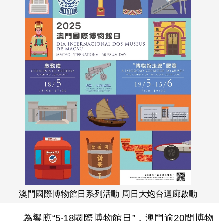
澳門國際博物館日系列活動 周日大炮台迴廊啟動
為響應“5‧18國際博物館日”，澳門逾20間博物