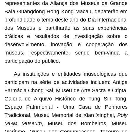
representantes da Aliança dos Museus da Grande
Baía Guangdong-Hong Kong-Macau, debaterão em
profundidade o tema deste ano do Dia Internacional
dos Museus e partilharão as suas experiências
práticas e resultados de investigação sobre o
desenvolvimento, inovação e cooperação dos
museus, respectivamente, sendo bem-vinda a
participação do público.
As instituições e entidades museológicas que
participam na série de actividades incluem: Antiga
Farmácia Chong Sai, Museu de Arte Sacra e Cripta,
Galeria de Arquivo Histórico de Tung Sin Tong,
Espaço Patrimonial - Uma Casa de Penhores
Tradicional, Museu Memorial de Xian Xinghai,
Poly
MGM Museum
, Museu dos Bombeiros, Museu
Marítimo, Museu das Comunicações, Tesouro de