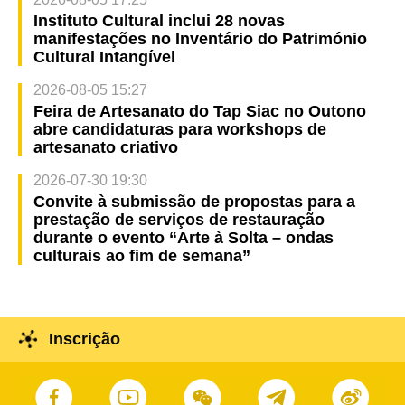
Instituto Cultural inclui 28 novas
manifestações no Inventário do Património
Cultural Intangível
2026-08-05 15:27
Feira de Artesanato do Tap Siac no Outono
abre candidaturas para workshops de
artesanato criativo
2026-07-30 19:30
Convite à submissão de propostas para a
prestação de serviços de restauração
durante o evento “Arte à Solta – ondas
culturais ao fim de semana”
Inscrição