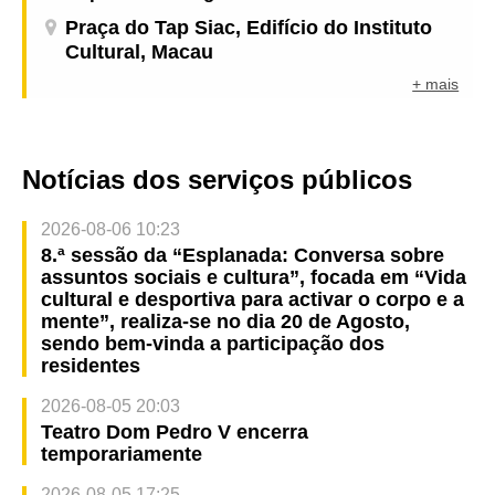
Praça do Tap Siac, Edifício do Instituto
Cultural, Macau
+ mais
Notícias dos serviços públicos
2026-08-06 10:23
8.ª sessão da “Esplanada: Conversa sobre
assuntos sociais e cultura”, focada em “Vida
cultural e desportiva para activar o corpo e a
mente”, realiza-se no dia 20 de Agosto,
sendo bem-vinda a participação dos
residentes
2026-08-05 20:03
Teatro Dom Pedro V encerra
temporariamente
2026-08-05 17:25