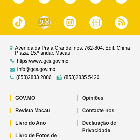
Avenida da Praia Grande, nos. 762-804, Edif. China
Plaza, 15.º andar, Macau
https://www.gcs.gov.mo
info@gcs.gov.mo
(853)2833 2886
(853)2835 5426
GOV.MO
Opiniões
Revista Macau
Contacte-nos
Livro do Ano
Declaração de
Privacidade
Livro de Fotos de