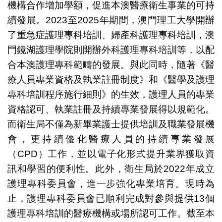
機構合作增加學額，促進本澳醫療衛生事業的可持
續發展。2023至2025年期間，澳門理工大學開辦
了重急症護理專科培訓、婦產科護理專科培訓，澳
門鏡湖護理學院則開辦外科護理專科培訓等，以配
合本澳護理專科範疇的發展。與此同時，隨著《醫
療人員專業資格及執業註冊制度》和《醫學及護理
專科培訓程序施行細則》的生效，護理人員的專業
資格認可、執業註冊及持續專業發展得以規範化。
而衛生局不僅為新畢業護士提供培訓及職業發展機
會，更持續優化醫療人員的持續專業發展
（CPD）工作，並以電子化形式提升業界獲取資
訊和學習的便利性。此外，衛生局於2022年成立
護理專科委員會，進一步強化專業培育。現時為
止，護理專科委員會已順利完成對參與提供13個
護理專科培訓的醫療機構或場所認可工作。截至本