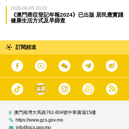
2026-08-05 20:23
《澳門癌症登記年報2024》已出版 居民應實踐
健康生活方式及早篩查
訂閱頻道
澳門南灣大馬路762-804號中華廣場15樓
https://www.gcs.gov.mo
info@gcs.gov.mo