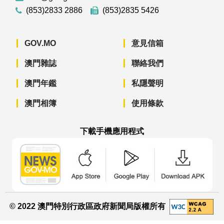
(853)2833 2886
(853)2835 5426
GOV.MO
意見信箱
澳門雜誌
聯絡我們
澳門年鑑
私隱聲明
澳門相簿
使用條款
下載手機應用程式
澳門政府新聞 APP - App Store 下載
澳門政府新聞 APP - Googl
澳門政府新聞 
© 2022 澳門特別行政區政府新聞局版權所有