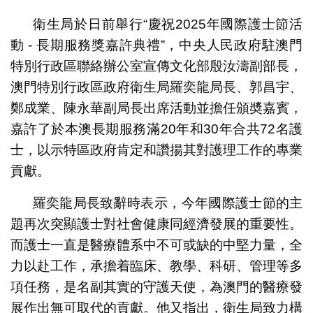
衛生局於日前舉行“慶祝2025年國際護士節活
動 - 長期服務獎嘉許典禮”，中央人民政府駐澳門
特別行政區聯絡辦公室宣傳文化部殷汝濤副部長，
澳門特別行政區政府衛生局羅奕龍局長、郭昌宇、
鄭成業、陳永華副局長出席活動並擔任頒奬嘉賓，
嘉許了於本澳長期服務滿20年和30年合共72名護
士，以示特區政府肯定和讚揚其對護理工作的專業
貢獻。
羅奕龍局長致辭時表示，今年國際護士節的主
題再次突顯護士對社會健康同經濟發展的重要性。
而護士一直是醫療體系中不可或缺的中堅力量，全
力以赴工作，承擔着臨床、教學、科研、管理等多
項任務，是名副其實的守護天使，為澳門的醫療發
展作出無可取代的貢獻。他又指出，衛生局致力構