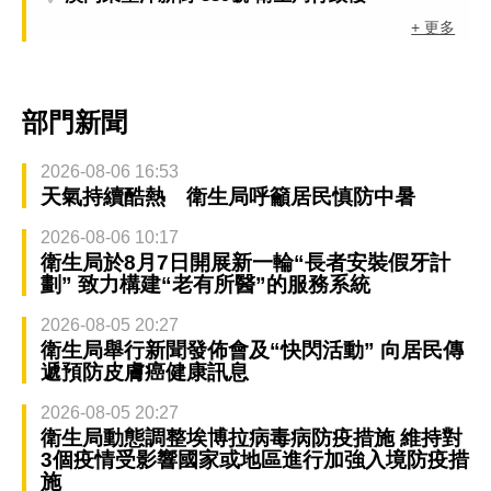
+ 更多
部門新聞
2026-08-06 16:53
天氣持續酷熱 衛生局呼籲居民慎防中暑
2026-08-06 10:17
衛生局於8月7日開展新一輪“長者安裝假牙計
劃” 致力構建“老有所醫”的服務系統
2026-08-05 20:27
衛生局舉行新聞發佈會及“快閃活動” 向居民傳
遞預防皮膚癌健康訊息
2026-08-05 20:27
衛生局動態調整埃博拉病毒病防疫措施 維持對
3個疫情受影響國家或地區進行加強入境防疫措
施