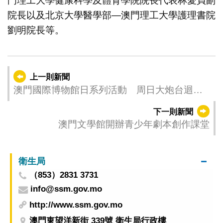
門理工大學健康科學及體育學院院長代表林愛貞副
院長以及北京大學醫學部—澳門理工大學護理書院
劉明院長等。
上一則新聞
澳門國際博物館日系列活動 周日大炮台迴廊
啟動
下一則新聞
澳門文學館開辦青少年劇本創作課堂
衛生局
（853）2831 3731
info@ssm.gov.mo
http://www.ssm.gov.mo
澳門東望洋新街 339號 衛生局行政樓