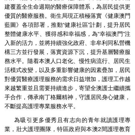
建覆蓋全生命週期的醫療保障體系，為居民提供更
優質的醫療服務。衛生局現正積極落實《健康澳門
藍圖》各項部署，推動“健康社區”計劃，提升居民
整體健康水平、獲得感和幸福感，為“幸福澳門”注
入新的活力，並將持續強化政府、非牟利同私營機
構三方並行發展，落實資源下沉，提升基層醫療服
務水平。隨着本澳人口老化、慢性病流行、居民生
活模式改變，以及多重影響健康的因素疊加，居民
對優質醫療護理服務的需求日益增加，護理工作越
來越繁重並且需要持續進步，寄望全澳護士繼續攜
手合作，傳承南丁格爾精神，守護居民身心健康，
不斷提高護理專業服務水平。
為吸引更多優秀且有志向的青年就讀護理專
業，壯大護理團隊，特區政府與本澳2間護理教育