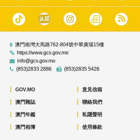
澳門南灣大馬路762-804號中華廣場15樓
https://www.gcs.gov.mo
info@gcs.gov.mo
(853)2833 2886
(853)2835 5426
GOV.MO
意見信箱
澳門雜誌
聯絡我們
澳門年鑑
私隱聲明
澳門相簿
使用條款