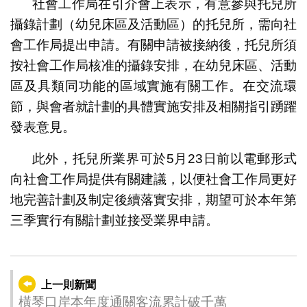
社會工作局在引介會上表示，有意參與托兒所
攝錄計劃（幼兒床區及活動區）的托兒所，需向社
會工作局提出申請。有關申請被接納後，托兒所須
按社會工作局核准的攝錄安排，在幼兒床區、活動
區及具類同功能的區域實施有關工作。在交流環
節，與會者就計劃的具體實施安排及相關指引踴躍
發表意見。
此外，托兒所業界可於5月23日前以電郵形式
向社會工作局提供有關建議，以便社會工作局更好
地完善計劃及制定後續落實安排，期望可於本年第
三季實行有關計劃並接受業界申請。
上一則新聞
橫琴口岸本年度通關客流累計破千萬