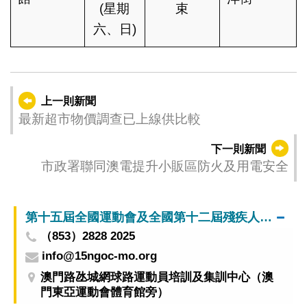
(星期
束
六、日)
上一則新聞
最新超市物價調查已上線供比較
下一則新聞
市政署聯同澳電提升小販區防火及用電安全
第十五屆全國運動會及全國第十二屆殘疾人運動會暨第九屆特殊奧林匹克運動會澳門賽區籌備辦公室
（853）2828 2025
info@15ngoc-mo.org
澳門路氹城網球路運動員培訓及集訓中心（澳
門東亞運動會體育館旁）