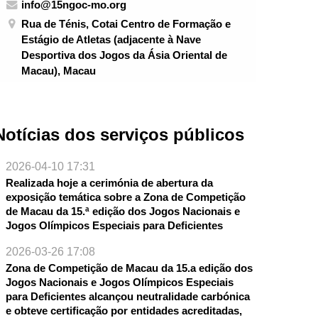
info@15ngoc-mo.org
Rua de Ténis, Cotai Centro de Formação e
Estágio de Atletas (adjacente à Nave
Desportiva dos Jogos da Ásia Oriental de
Macau), Macau
Notícias dos serviços públicos
2026-04-10 17:31
Realizada hoje a cerimónia de abertura da
exposição temática sobre a Zona de Competição
de Macau da 15.ª edição dos Jogos Nacionais e
Jogos Olímpicos Especiais para Deficientes
2026-03-26 17:08
Zona de Competição de Macau da 15.a edição dos
Jogos Nacionais e Jogos Olímpicos Especiais
para Deficientes alcançou neutralidade carbónica
e obteve certificação por entidades acreditadas,