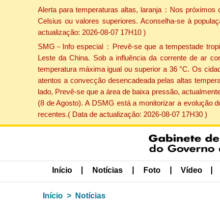
Alerta para temperaturas altas, laranja：Nos próximos 
Celsius ou valores superiores. Aconselha-se à populaç
actualização: 2026-08-07 17H10 )
SMG－Info especial：Prevê-se que a tempestade tropical
Leste da China. Sob a influência da corrente de ar co
temperatura máxima igual ou superior a 36 °C. Os cida
atentos a convecção desencadeada pelas altas temperatu
lado, Prevê-se que a área de baixa pressão, actualmente
(8 de Agosto). A DSMG está a monitorizar a evolução d
recentes.( Data de actualização: 2026-08-07 17H30 )
Início
Notícias
Foto
Vídeo
Início
Notícias