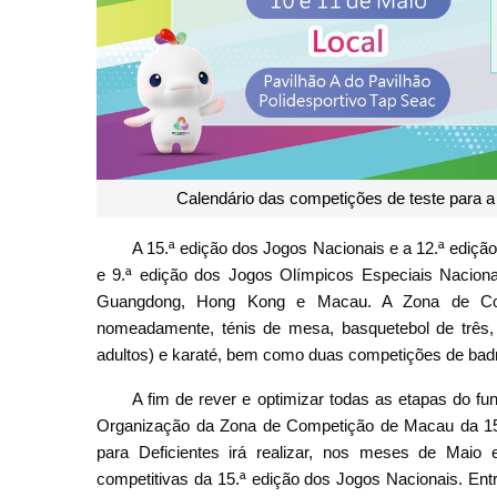
Calendário das competições de teste para a
A 15.ª edição dos Jogos Nacionais e a 12.ª ediçã
e 9.ª edição dos Jogos Olímpicos Especiais Nacio
Guangdong, Hong Kong e Macau. A Zona de Com
nomeadamente, ténis de mesa, basquetebol de três, b
adultos) e karaté, bem como duas competições de badm
A fim de rever e optimizar todas as etapas do f
Organização da Zona de Competição de Macau da 15.
para Deficientes irá realizar, nos meses de Maio
competitivas da 15.ª edição dos Jogos Nacionais. Ent