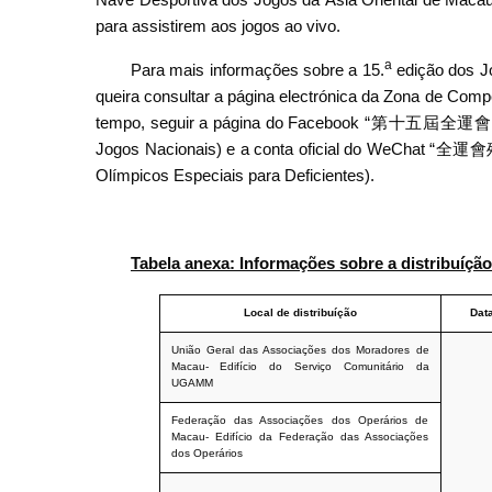
para assistirem aos jogos ao vivo.
a
Para mais informações sobre a 15.
edição dos Jo
queira consultar a página electrónica da Zona de Com
tempo, seguir a página do Facebook “第十五屆全運會
Jogos Nacionais) e a conta oficial do WeChat 
Olímpicos Especiais para Deficientes).
Tabela anexa: Informações sobre a distribuíção
Local de distribuíção
Dat
União Geral das Associações dos Moradores de
Macau- Edifício do Serviço Comunitário da
UGAMM
Federação das Associações dos Operários de
Macau- Edifício da Federação das Associações
dos Operários