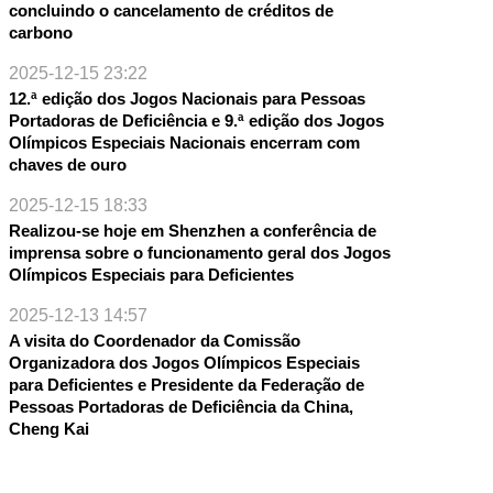
concluindo o cancelamento de créditos de
carbono
2025-12-15 23:22
12.ª edição dos Jogos Nacionais para Pessoas
Portadoras de Deficiência e 9.ª edição dos Jogos
Olímpicos Especiais Nacionais encerram com
chaves de ouro
2025-12-15 18:33
Realizou-se hoje em Shenzhen a conferência de
imprensa sobre o funcionamento geral dos Jogos
Olímpicos Especiais para Deficientes
2025-12-13 14:57
A visita do Coordenador da Comissão
Organizadora dos Jogos Olímpicos Especiais
para Deficientes e Presidente da Federação de
Pessoas Portadoras de Deficiência da China,
Cheng Kai