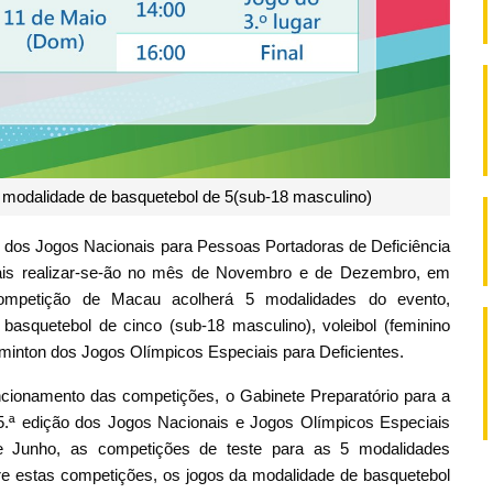
 modalidade de basquetebol de 5(sub-18 masculino)
o dos Jogos Nacionais para Pessoas Portadoras de Deficiência
nais realizar-se-ão no mês de Novembro e de Dezembro, em
petição de Macau acolherá 5 modalidades do evento,
asquetebol de cinco (sub-18 masculino), voleibol (feminino
inton dos Jogos Olímpicos Especiais para Deficientes.
uncionamento das competições, o Gabinete Preparatório para a
ª edição dos Jogos Nacionais e Jogos Olímpicos Especiais
 e Junho, as competições de teste para as 5 modalidades
re estas competições, os jogos da modalidade de basquetebol