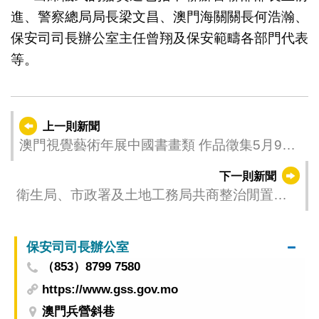
進、警察總局局長梁文昌、澳門海關關長何浩瀚、
保安司司長辦公室主任曾翔及保安範疇各部門代表
等。
上一則新聞
澳門視覺藝術年展中國書畫類 作品徵集5月9至
11日收件
下一則新聞
衛生局、市政署及土地工務局共商整治閒置土
地環境衛生
保安司司長辦公室
（853）8799 7580
https://www.gss.gov.mo
澳門兵營斜巷