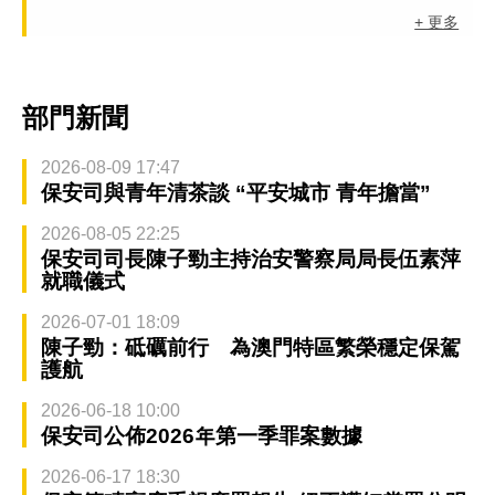
+ 更多
部門新聞
2026-08-09 17:47
保安司與青年清茶談 “平安城市 青年擔當”
2026-08-05 22:25
保安司司長陳子勁主持治安警察局局長伍素萍
就職儀式
2026-07-01 18:09
陳子勁：砥礪前行 為澳門特區繁榮穩定保駕
護航
2026-06-18 10:00
保安司公佈2026年第一季罪案數據
2026-06-17 18:30