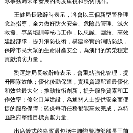
隊事務局未來發展的高度重視和熱切期許。
王健局長致辭時表示，將會以三個新型警務理
念為指導，全力做好防火安全、危險品管理、滅火
救援、專業培訓等核心工作，以忠誠、團結、高效
建設部隊，提升消防技術，構建堅實的消防防線，
保障市民大眾的生命財產安全，為澳門的繁榮穩定
貢獻消防力量 。
劉運嫦局長致辭時表示，會重點強化管理，提
升團隊效能；優化後勤保障，實現資源配置最優化
和效益最大化；推動技術創新，提升服務質素和工
作效率；優化口岸建設，為通關人士提供安全而便
捷的服務保障；確保每項任務都能高效完成，為特
區政府整體目標貢獻力量。
出席儀式的嘉賓還包括中聯辦警聯部部長王前