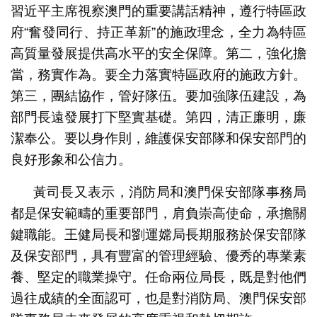
習近平主席視察澳門的重要講話精神，遵行特區政
府“奮發同行、持正革新”的施政理念，全力為特區
高質量發展提供高水平的安全保障。第二，強化擔
當，務實作為。要全力落實特區政府的施政方針。
第三，團結協作，管好隊伍。要加強隊伍建設，為
部門長遠發展打下堅實基礎。第四，清正廉明，廉
潔奉公。要以身作則，維護保安部隊和保安部門的
良好形象和公信力。
黃司長又表示，消防局和澳門保安部隊事務局
都是保安範疇的重要部門，肩負崇高使命，承擔關
鍵職能。王健局長和劉運嫦局長期服務於保安部隊
及保安部門，具有豐富的管理經驗、優秀的專業素
養、堅定的職業操守。任命兩位局長，既是對他們
過往成績的全面認可，也是對消防局、澳門保安部