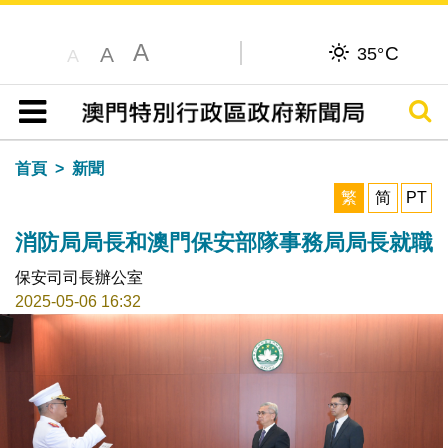
A
C
A
35°
A
搜尋
目錄
首頁
新聞
繁
简
PT
消防局局長和澳門保安部隊事務局局長就職
保安司司長辦公室
2025-05-06 16:32