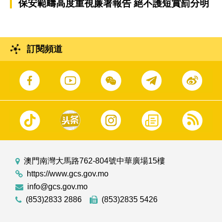
保安範疇高度重視廉署報告 絕不護短賞罰分明
訂閱頻道
澳門南灣大馬路762-804號中華廣場15樓
https://www.gcs.gov.mo
info@gcs.gov.mo
(853)2833 2886
(853)2835 5426