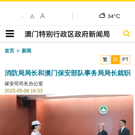
A
C
A
34°
A
搜寻
目录
首页
新闻
繁
简
PT
消防局局长和澳门保安部队事务局局长就职
保安司司长办公室
2025-05-06 16:33