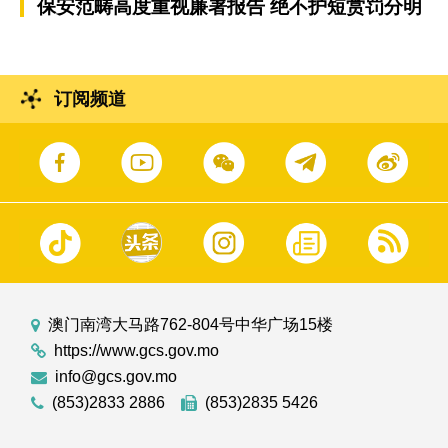
保安范畴高度重视廉署报告 绝不护短赏罚分明
订阅频道
澳门南湾大马路762-804号中华广场15楼
https://www.gcs.gov.mo
info@gcs.gov.mo
(853)2833 2886
(853)2835 5426