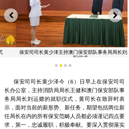
上一则
下一
保安司司长黄少泽主持澳门保安部队事务局局长刘运嫦就
职仪式
1
2
3
4
保安司司长黄少泽今（6）日早上在保安司司
长办公室，主持消防局局长王健和澳门保安部队事
务局局长刘运嫦的就职仪式，黄司长在致辞时表
示，面对当前的新形势、新任务，期望包括两位新
任局长在内的所有保安范畴人员都必须谨记四点要
求，第一，忠诚履职，积极奉献。要深入贯彻落实