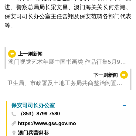
进、警察总局局长梁文昌、澳门海关关长何浩瀚、
保安司司长办公室主任曾翔及保安范畴各部门代表
等。
上一则新闻
澳门视觉艺术年展中国书画类 作品征集5月9至
11日收件
下一则新闻
卫生局、市政署及土地工务局共商整治闲置土
地环境卫生
保安司司长办公室
（853）8799 7580
https://www.gss.gov.mo
澳门兵营斜巷