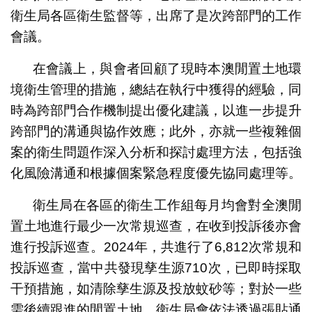
衛生局各區衛生監督等，出席了是次跨部門的工作
會議。
在會議上，與會者回顧了現時本澳閒置土地環
境衛生管理的措施，總結在執行中獲得的經驗，同
時為跨部門合作機制提出優化建議，以進一步提升
跨部門的溝通與協作效應；此外，亦就一些複雜個
案的衛生問題作深入分析和探討處理方法，包括強
化風險溝通和根據個案緊急程度優先協同處理等。
衛生局在各區的衛生工作組每月均會對全澳閒
置土地進行最少一次常規巡查，在收到投訴後亦會
進行投訴巡查。2024年，共進行了6,812次常規和
投訴巡查，當中共發現孳生源710次，已即時採取
干預措施，如清除孳生源及投放蚊砂等；對於一些
需後續跟進的閒置土地，衛生局會依法透過張貼通