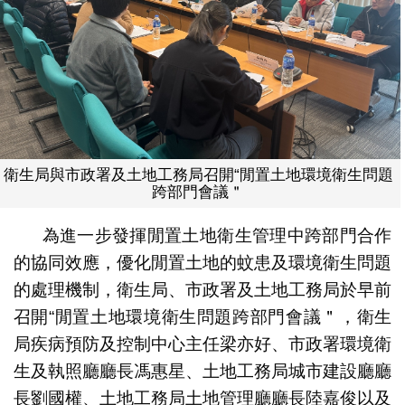
衛生局與市政署及土地工務局召開“閒置土地環境衛生問題
跨部門會議＂
為進一步發揮閒置土地衛生管理中跨部門合作
的協同效應，優化閒置土地的蚊患及環境衛生問題
的處理機制，衛生局、市政署及土地工務局於早前
召開“閒置土地環境衛生問題跨部門會議＂，衛生
局疾病預防及控制中心主任梁亦好、市政署環境衛
生及執照廳廳長馮惠星、土地工務局城市建設廳廳
長劉國權、土地工務局土地管理廳廳長陸嘉俊以及