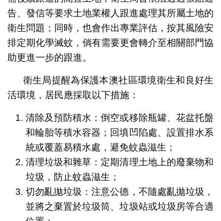
告、發信等要求土地業權人跟進處理其所屬土地的
衛生問題；同時，也會作出專業評估，按其風險安
排定期化學滅蚊，倘有需要更會轉介至相關部門協
助更進一步的跟進。
衛生局提醒為保護本澳社區環境衛生和良好生
活環境，居民應採取以下措施：
清除及預防積水：倒空或移除瓶罐、花盆托盤
和輪胎等積水容器；回填凹陷處、設置排水系
統或覆蓋易積水處，避免蚊蟲滋生；
清理垃圾和雜草：定期清理土地上的廢棄物和
垃圾，防止蚊蟲滋生；
切勿亂拋垃圾：注意公德，不隨處亂拋垃圾，
並將之棄置於垃圾筒、垃圾站或垃圾房等合適