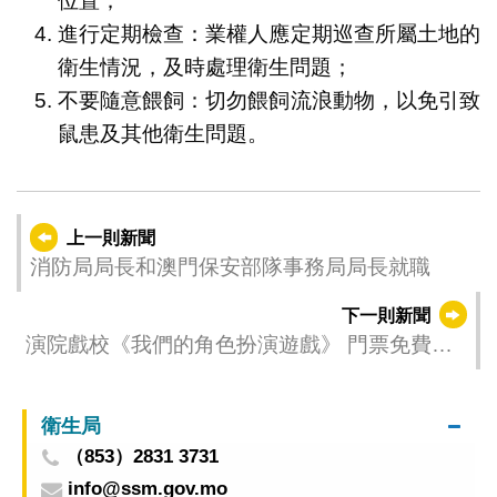
位置；
進行定期檢查：業權人應定期巡查所屬土地的
衛生情況，及時處理衛生問題；
不要隨意餵飼：切勿餵飼流浪動物，以免引致
鼠患及其他衛生問題。
上一則新聞
消防局局長和澳門保安部隊事務局局長就職
下一則新聞
演院戲校《我們的角色扮演遊戲》 門票免費登
記索取
衛生局
（853）2831 3731
info@ssm.gov.mo