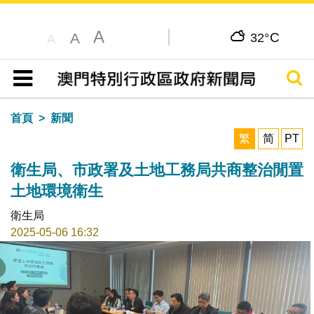
A
C
A
32°
A
搜尋
目錄
首頁
新聞
繁
简
PT
衛生局、市政署及土地工務局共商整治閒置
土地環境衛生
衛生局
2025-05-06 16:32