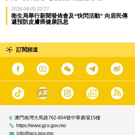
2026-08-05 20:27
衛生局舉行新聞發佈會及“快閃活動” 向居民傳
遞預防皮膚癌健康訊息
訂閱頻道
澳門南灣大馬路762-804號中華廣場15樓
https://www.gcs.gov.mo
info@gcs.gov.mo