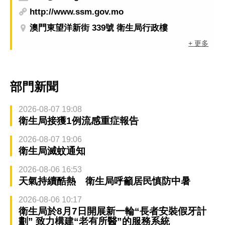
http://www.ssm.gov.mo
澳門東望洋新街 339號 衛生局行政樓
+ 更多
部門新聞
2026-08-07 19:08
衛生局接獲1例流感重症報告
2026-08-07 19:06
衛生局滅蚊通知
2026-08-06 16:53
天氣持續酷熱 衛生局呼籲居民慎防中暑
2026-08-06 10:17
衛生局於8月7日開展新一輪“長者安裝假牙計
劃” 致力構建“老有所醫”的服務系統