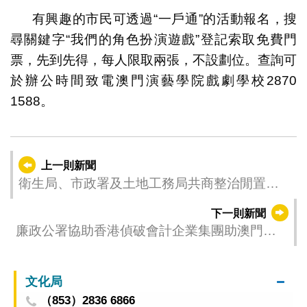
有興趣的市民可透過“一戶通”的活動報名，搜
尋關鍵字“我們的角色扮演遊戲”登記索取免費門
票，先到先得，每人限取兩張，不設劃位。查詢可
於辦公時間致電澳門演藝學院戲劇學校2870
1588。
上一則新聞
衛生局、市政署及土地工務局共商整治閒置土
地環境衛生
下一則新聞
廉政公署協助香港偵破會計企業集團助澳門建
築公司偽造帳目申請上市案件
文化局
（853）2836 6866