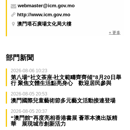
webmaster@icm.gov.mo
http://www.icm.gov.mo
澳門塔石廣場文化局大樓
+ 更多
部門新聞
2026-08-06 10:23
第八場“社文茶座‧社文範疇齊齊傾”8月20日舉
行 聚焦文體生活點亮身心 歡迎居民參與
2026-08-05 20:53
澳門國際兒童藝術節多元藝文活動接連登場
2026-08-05 20:37
“澳門館”再度亮相香港書展 薈萃本澳出版精
華 展現城市創新活力