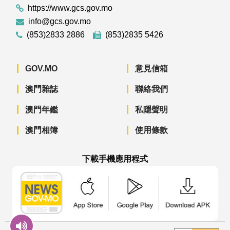
https://www.gcs.gov.mo
info@gcs.gov.mo
(853)2833 2886
(853)2835 5426
GOV.MO
意見信箱
澳門雜誌
聯絡我們
澳門年鑑
私隱聲明
澳門相簿
使用條款
下載手機應用程式
澳門政府新聞 APP - App Store 下載
澳門政府新聞 APP - Googl
澳門政府新聞 