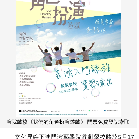
演院戲校《我們的角色扮演遊戲》 門票免費登記索取
文化局轄下澳門演藝學院戲劇學校將於5月17