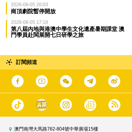
2026-08-05 20:03
崗頂劇院暫停開放
2026-08-05 17:18
第八屆內地與港澳中學生文化遺產暑期課堂 澳
門學員赴閩展開七日研學之旅
訂閱頻道
澳門南灣大馬路762-804號中華廣場15樓