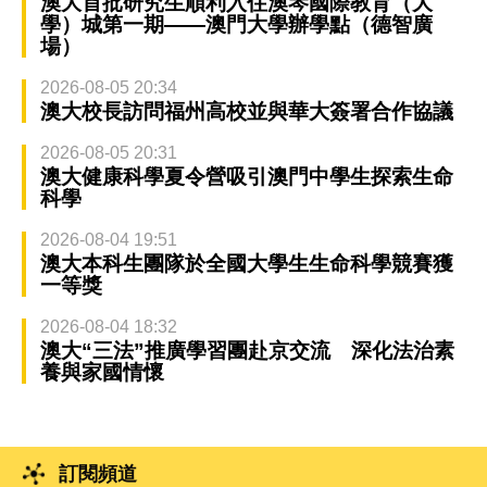
澳大首批研究生順利入住澳琴國際教育（大
學）城第一期——澳門大學辦學點（德智廣
場）
2026-08-05 20:34
澳大校長訪問福州高校並與華大簽署合作協議
2026-08-05 20:31
澳大健康科學夏令營吸引澳門中學生探索生命
科學
2026-08-04 19:51
澳大本科生團隊於全國大學生生命科學競賽獲
一等獎
2026-08-04 18:32
澳大“三法”推廣學習團赴京交流 深化法治素
養與家國情懷
訂閱頻道