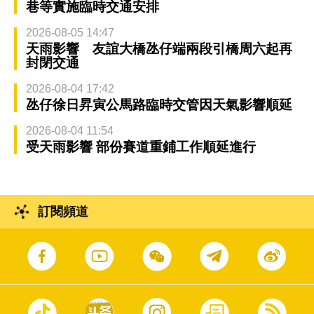
巷等實施臨時交通安排
2026-08-05 14:47
天雨影響 友誼大橋氹仔端兩段引橋周六起再
封閉交通
2026-08-04 17:42
氹仔徐日昇寅公馬路臨時交管因天氣影響順延
2026-08-04 11:54
受天雨影響 部份賽道重鋪工作順延進行
訂閱頻道