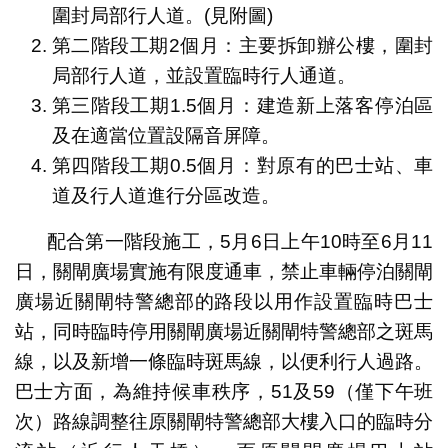
圍封局部行人道。(見附圖)
第二階段工期2個月：主要拆卸辦公樓，圍封
局部行人道，並設置臨時行人通道。
第三階段工期1.5個月：建造新上落客停泊區
及在適當位置設隔音屏障。
第四階段工期0.5個月：對原有的巴士站、車
道及行人道進行分區改造。
配合第一階段施工，5月6日上午10時至6月11
日，關閘廣場實施有限度通車，禁止車輛停泊關閘
廣場近關閘特警總部的路段以用作設置臨時巴士
站，同時臨時停用關閘廣場近關閘特警總部之斑馬
線，以及新增一條臨時斑馬線，以便利行人過路。
巴士方面，為維持候車秩序，51及59（僅下午班
次）路線調整往原關閘特警總部大樓入口的臨時分