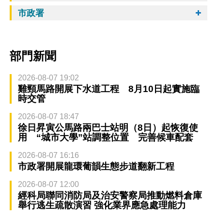
市政署
部門新聞
2026-08-07 19:02
雞頸馬路開展下水道工程 8月10日起實施臨
時交管
2026-08-07 18:47
徐日昇寅公馬路兩巴士站明（8日）起恢復使
用 “城市大學”站調整位置 完善候車配套
2026-08-07 16:16
市政署開展龍環葡韻生態步道翻新工程
2026-08-07 12:00
經科局聯同消防局及治安警察局推動燃料倉庫
舉行逃生疏散演習 強化業界應急處理能力