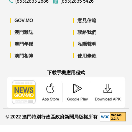
(853)2833 2886
(853)2835 5426
GOV.MO
意見信箱
澳門雜誌
聯絡我們
澳門年鑑
私隱聲明
澳門相簿
使用條款
下載手機應用程式
澳門政府新聞 APP - App Store 下載
澳門政府新聞 APP - Googl
澳門政府新聞 
© 2022 澳門特別行政區政府新聞局版權所有