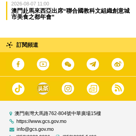
2026-08-07 11:00
澳門赴馬來西亞出席“聯合國教科文組織創意城
市美食之都年會”
訂閱頻道
澳門南灣大馬路762-804號中華廣場15樓
https://www.gcs.gov.mo
info@gcs.gov.mo