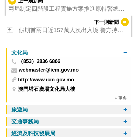
上一則新聞
兩局制定四階段工程實施方案推進原特警總部
上落客區重整
下一則新聞
五一假期首兩日近157萬人次出入境 警方持續
打擊的士違規及白牌車行為
文化局
（853）2836 6866
webmaster@icm.gov.mo
http://www.icm.gov.mo
澳門塔石廣場文化局大樓
+ 更多
旅遊局
交通事務局
經濟及科技發展局