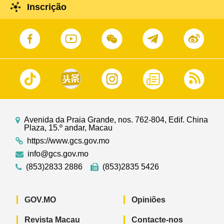
Inscrição
Avenida da Praia Grande, nos. 762-804, Edif. China
Plaza, 15.º andar, Macau
https://www.gcs.gov.mo
info@gcs.gov.mo
(853)2833 2886
(853)2835 5426
GOV.MO
Opiniões
Revista Macau
Contacte-nos