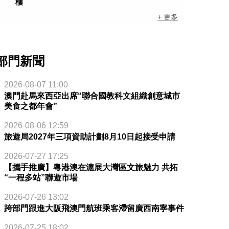
樓
+ 更多
部門新聞
2026-08-07 11:00
澳門赴馬來西亞出席“聯合國教科文組織創意城市
美食之都年會”
2026-08-06 12:59
旅遊局2027年三項資助計劃8月10日起接受申請
2026-07-27 17:25
【攜手推廣】粵港澳在滬展大灣區文旅魅力 共拓
“一程多站”聯遊市場
2026-07-26 13:02
跨部門跟進大阪飛澳門航班乘客滯留廣西南寧事件
2026-07-25 18:02