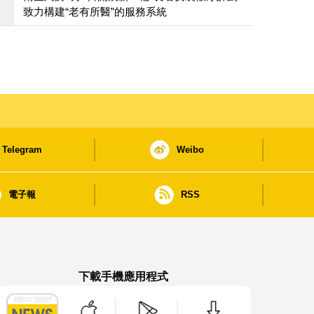
致力構建“老有所醫”的服務系統
Telegram
Weibo
電子報
RSS
下載手機應用程式
澳門政府新聞 APP - App Store 下載
澳門政府新聞 APP - Google Pla
澳門政府新聞 APP -