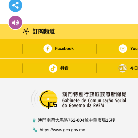
訂閱頻道
Facebook
You
抖音
今
澳門南灣大馬路762-804號中華廣場15樓
https://www.gcs.gov.mo