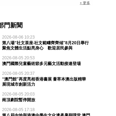
+ 更多
部門新聞
2026-08-06 10:23
第八場“社文茶座‧社文範疇齊齊傾”8月20日舉行
聚焦文體生活點亮身心 歡迎居民參與
2026-08-05 20:53
澳門國際兒童藝術節多元藝文活動接連登場
2026-08-05 20:37
“澳門館”再度亮相香港書展 薈萃本澳出版精華
展現城市創新活力
2026-08-05 20:03
崗頂劇院暫停開放
2026-08-05 17:18
第八屆內地與港澳中學生文化遺產暑期課堂 澳門