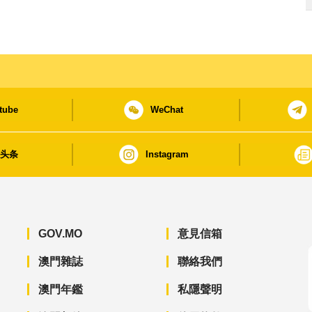
tube
WeChat
日头条
Instagram
GOV.MO
意見信箱
澳門雜誌
聯絡我們
澳門年鑑
私隱聲明