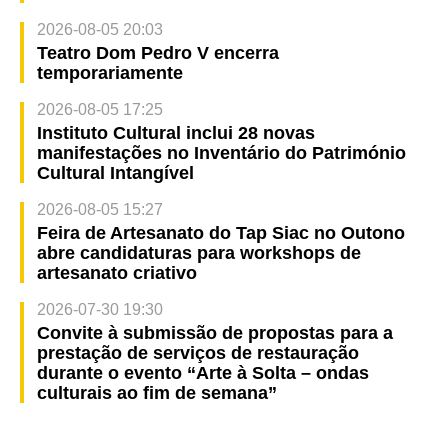
2026-08-05 20:03
Teatro Dom Pedro V encerra
temporariamente
2026-08-05 17:25
Instituto Cultural inclui 28 novas
manifestações no Inventário do Património
Cultural Intangível
2026-08-05 15:27
Feira de Artesanato do Tap Siac no Outono
abre candidaturas para workshops de
artesanato criativo
2026-07-30 19:30
Convite à submissão de propostas para a
prestação de serviços de restauração
durante o evento “Arte à Solta – ondas
culturais ao fim de semana”