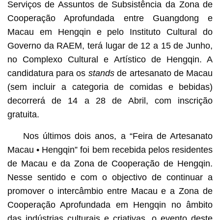
Serviços de Assuntos de Subsistência da Zona de
Cooperação Aprofundada entre Guangdong e
Macau em Hengqin e pelo Instituto Cultural do
Governo da RAEM, terá lugar de 12 a 15 de Junho,
no Complexo Cultural e Artístico de Hengqin. A
candidatura para os
stands
de artesanato de Macau
(sem incluir a categoria de comidas e bebidas)
decorrerá de 14 a 28 de Abril, com inscrição
gratuita.
Nos últimos dois anos, a “Feira de Artesanato
Macau • Hengqin” foi bem recebida pelos residentes
de Macau e da Zona de Cooperação de Hengqin.
Nesse sentido e com o objectivo de continuar a
promover o intercâmbio entre Macau e a Zona de
Cooperação Aprofundada em Hengqin no âmbito
das indústrias culturais e criativas, o evento deste