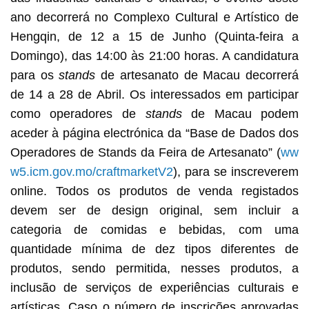
ano decorrerá no Complexo Cultural e Artístico de
Hengqin, de 12 a 15 de Junho (Quinta-feira a
Domingo), das 14:00 às 21:00 horas. A candidatura
para os
stands
de artesanato de Macau decorrerá
de 14 a 28 de Abril. Os interessados em participar
como operadores de
stands
de Macau podem
aceder à página electrónica da “Base de Dados dos
Operadores de Stands da Feira de Artesanato” (
ww
w5.icm.gov.mo/craftmarketV2
), para se inscreverem
online. Todos os produtos de venda registados
devem ser de design original, sem incluir a
categoria de comidas e bebidas, com uma
quantidade mínima de dez tipos diferentes de
produtos, sendo permitida, nesses produtos, a
inclusão de serviços de experiências culturais e
artísticas. Caso o número de inscrições aprovadas