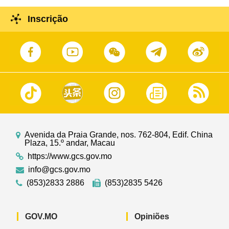
Inscrição
Avenida da Praia Grande, nos. 762-804, Edif. China
Plaza, 15.º andar, Macau
https://www.gcs.gov.mo
info@gcs.gov.mo
(853)2833 2886
(853)2835 5426
GOV.MO
Opiniões