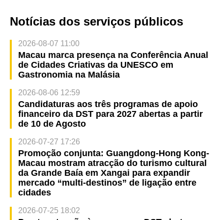
Notícias dos serviços públicos
2026-08-07 11:00
Macau marca presença na Conferência Anual
de Cidades Criativas da UNESCO em
Gastronomia na Malásia
2026-08-06 12:59
Candidaturas aos três programas de apoio
financeiro da DST para 2027 abertas a partir
de 10 de Agosto
2026-07-27 17:26
Promoção conjunta: Guangdong-Hong Kong-
Macau mostram atracção do turismo cultural
da Grande Baía em Xangai para expandir
mercado “multi-destinos” de ligação entre
cidades
2026-07-25 18:02