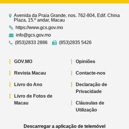
Avenida da Praia Grande, nos. 762-804, Edif. China
Plaza, 15.º andar, Macau
https://www.gcs.gov.mo
info@gcs.gov.mo
(853)2833 2886
(853)2835 5426
GOV.MO
Opiniões
Revista Macau
Contacte-nos
Livro do Ano
Declaração de
Privacidade
Livro de Fotos de
Macau
Cláusulas de
Utilização
Descarregar a aplicação de telemóvel