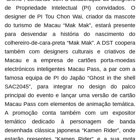
de Propriedade Intelectual (PI) convidados. O
designer de PI Tou Chon Wai, criador da mascote
do turismo de Macau “Mak Mak”, estará presente
para desvendar a história do nascimento do
colhereiro-de-cara-preta “Mak Mak”. A DST coopera
também com designers culturais e criativos de
Macau e a empresa de cartões porta-moedas
electrónicos inteligentes Macau Pass, a par com a
famosa equipa de PI do Japão “Ghost in the shell
SAC2045”, para integrar no design do palco
principal do evento e lançar uma versão de cartão
Macau Pass com elementos de animação temática.
A promoção conta também com um expositor
temático dedicado à personagem de banda
desenhada clássica japonesa “Kamen Rider”, onde
estarão presentes “Kamen Rider” e a sua mota