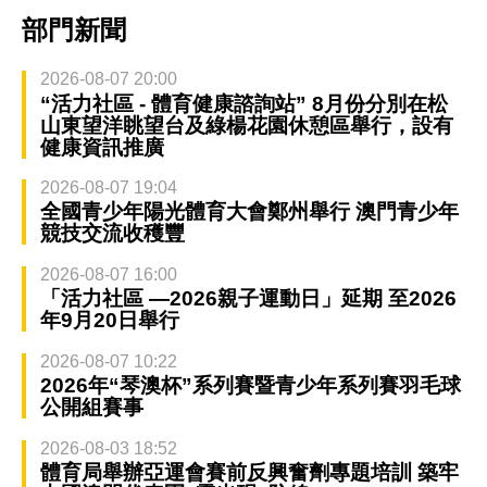
部門新聞
2026-08-07 20:00
“活力社區 - 體育健康諮詢站” 8月份分別在松
山東望洋眺望台及綠楊花園休憩區舉行，設有
健康資訊推廣
2026-08-07 19:04
全國青少年陽光體育大會鄭州舉行 澳門青少年
競技交流收穫豐
2026-08-07 16:00
「活力社區 —2026親子運動日」延期 至2026
年9月20日舉行
2026-08-07 10:22
2026年“琴澳杯”系列賽暨青少年系列賽羽毛球
公開組賽事
2026-08-03 18:52
體育局舉辦亞運會賽前反興奮劑專題培訓 築牢