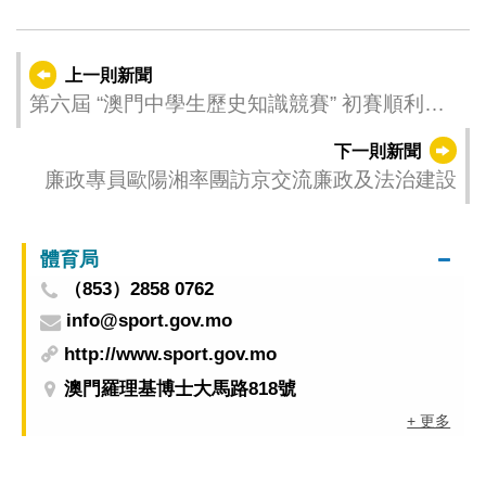
上一則新聞
第六屆 “澳門中學生歷史知識競賽” 初賽順利舉
行
下一則新聞
廉政專員歐陽湘率團訪京交流廉政及法治建設
體育局
（853）2858 0762
info@sport.gov.mo
http://www.sport.gov.mo
澳門羅理基博士大馬路818號
+ 更多