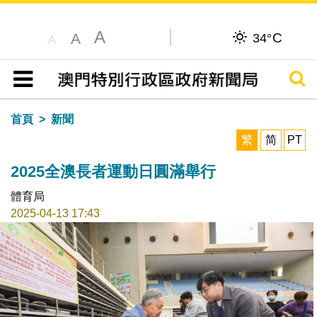
A
C
A
34°
A
搜尋
目錄
首頁
新聞
繁
简
PT
2025全澳長者運動日圓滿舉行
體育局
2025-04-13 17:43