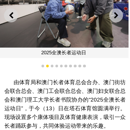
上一则
下一
2025全澳长者运动日
1
2
3
4
5
6
7
8
9
10
由体育局和澳门长者体育总会合办、澳门街坊
会联合总会、澳门工会联合总会、澳门妇女联合总
会和澳门理工大学长者书院协办的“2025全澳长者
运动日”，于今（13）日在塔石体育馆圆满举行。
现场设置多个康体项目及体育健康表演，吸引一众
长者踊跃参与，共同体验运动带来的乐趣。