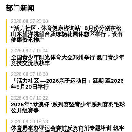
部门新闻
2026-08-07 20:00
“活力社区 - 体育健康咨询站” 8月份分别在松
山东望洋眺望台及绿杨花园休憩区举行，设有
健康资讯推广
2026-08-07 19:04
全国青少年阳光体育大会郑州举行 澳门青少年
竞技交流收获丰
2026-08-07 16:00
「活力社区 —2026亲子运动日」延期 至2026
年9月20日举行
2026-08-07 10:22
2026年“琴澳杯”系列赛暨青少年系列赛羽毛球
公开组赛事
2026-08-03 18:53
体育局举办亚运会赛前反兴奋剂专题培训 筑牢