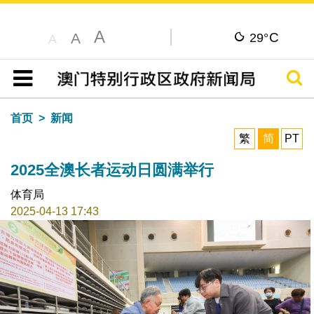
A
C
A
29°
A
搜寻
目录
首页
新闻
繁
简
PT
2025全澳长者运动日圆满举行
体育局
2025-04-13 17:43