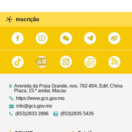
Inscrição
Avenida da Praia Grande, nos. 762-804, Edif. China
Plaza, 15.º andar, Macau
https://www.gcs.gov.mo
info@gcs.gov.mo
(853)2833 2886
(853)2835 5426