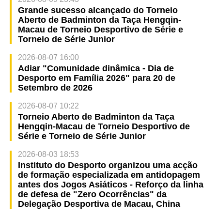
Grande sucesso alcançado do Torneio
Aberto de Badminton da Taça Hengqin-
Macau de Torneio Desportivo de Série e
Torneio de Série Junior
2026-08-07 16:00
Adiar "Comunidade dinâmica - Dia de
Desporto em Família 2026" para 20 de
Setembro de 2026
2026-08-07 10:22
Torneio Aberto de Badminton da Taça
Hengqin-Macau de Torneio Desportivo de
Série e Torneio de Série Junior
2026-08-03 18:53
Instituto do Desporto organizou uma acção
de formação especializada em antidopagem
antes dos Jogos Asiáticos - Reforço da linha
de defesa de "Zero Ocorrências" da
Delegação Desportiva de Macau, China