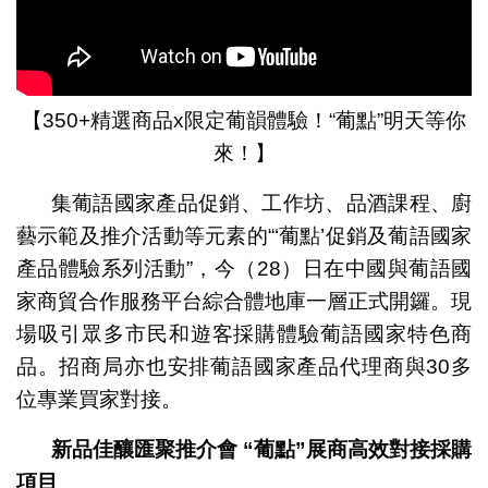
【350+精選商品x限定葡韻體驗！“葡點”明天等你
來！】
集葡語國家產品促銷、工作坊、品酒課程、廚
藝示範及推介活動等元素的“‘葡點’促銷及葡語國家
產品體驗系列活動”，今（28）日在中國與葡語國
家商貿合作服務平台綜合體地庫一層正式開鑼。現
場吸引眾多市民和遊客採購體驗葡語國家特色商
品。招商局亦也安排葡語國家產品代理商與30多
位專業買家對接。
新品佳釀匯聚推介會 “葡點”展商高效對接採購
項目