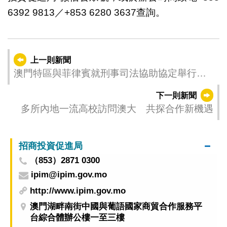
6392 9813／+853 6280 3637查詢。
上一則新聞
澳門特區與菲律賓就刑事司法協助協定舉行首
輪磋商
下一則新聞
多所內地一流高校訪問澳大 共探合作新機遇
招商投資促進局
（853）2871 0300
ipim@ipim.gov.mo
http://www.ipim.gov.mo
澳門湖畔南街中國與葡語國家商貿合作服務平
台綜合體辦公樓一至三樓