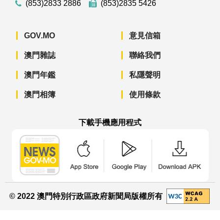
(853)2833 2886
(853)2835 5426
GOV.MO
意見信箱
澳門雜誌
聯絡我們
澳門年鑑
私隱聲明
澳門相簿
使用條款
下載手機應用程式
澳門政府新聞 APP - App Store 下載
澳門政府新聞 APP - Googl
澳門政府新聞 
© 2022 澳門特別行政區政府新聞局版權所有