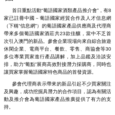
首日重點活動“葡語國家酒類產品推介會”，有8
家已註冊中國－葡語國家經貿合作及人才信息網
（下稱“信息網”）的葡語國家產品供應商及代理商
帶來多個葡語國家酒莊共23款佳釀，當中不乏首
次引入澳門的新品。參會企業現場向來自綜合旅遊
休閑企業、電商平台、餐飲、零售、商協會等30
多位專業買家進行產品講解，加上品鑑及洽談安
排，助力“葡點”展商高效對接潛力採購商，同時也
讓買家掌握葡語國家特色商品的首發資源。
參會代理商表示帶來的新品引起不少買家關注
及興趣，成功挖掘具潛力的合作項目，認為有關活
動及推介會為葡語國家產品推廣提供了有力的支
持。