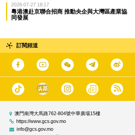
2026-07-27 18:17
粵港澳赴京聯合招商 推動央企與大灣區產業協
同發展
訂閱頻道
澳門南灣大馬路762-804號中華廣場15樓
https://www.gcs.gov.mo
info@gcs.gov.mo