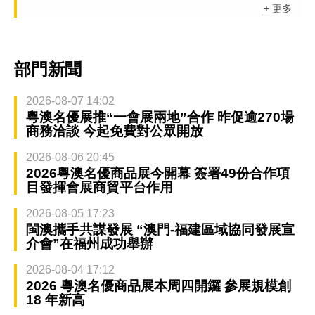
+ 更多
部門新聞
2026-08-07 14:02
粵澳名優展推“一會展兩地”合作 昨促逾270場
商務洽談 今起免費對公眾開放
2026-08-06 20:45
2026粵澳名優商品展今開幕 簽署49份合作項
目發揮會展商貿平台作用
2026-08-05 17:23
閩澳攜手共謀發展 “澳門-福建區域協同發展宣
介會”在福州成功舉辦
2026-08-04 17:12
2026 粵澳名優商品展本周四開鑼 參展規模創
18 年新高