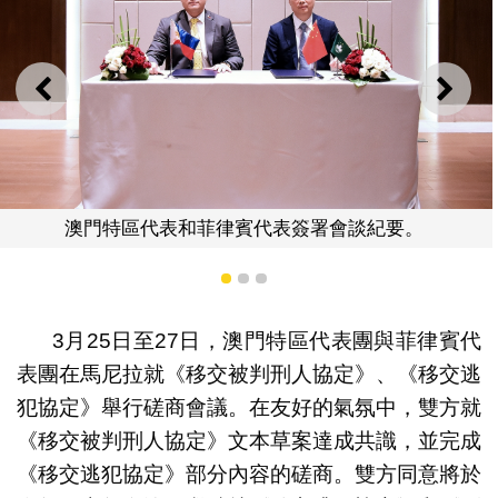
上一則
下一
賓代表簽署會談紀要。
澳門特區代表團與菲律賓
1
2
3
3月25日至27日，澳門特區代表團與菲律賓代
表團在馬尼拉就《移交被判刑人協定》、《移交逃
犯協定》舉行磋商會議。在友好的氣氛中，雙方就
《移交被判刑人協定》文本草案達成共識，並完成
《移交逃犯協定》部分內容的磋商。雙方同意將於