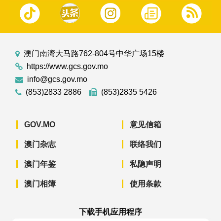
澳门南湾大马路762-804号中华广场15楼
https://www.gcs.gov.mo
info@gcs.gov.mo
(853)2833 2886
(853)2835 5426
GOV.MO
意见信箱
澳门杂志
联络我们
澳门年鉴
私隐声明
澳门相簿
使用条款
下载手机应用程序