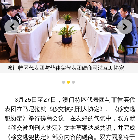
上一则
下一
澳门特区代表团与菲律宾代表团磋商司法互助协定。
1
2
3
3月25日至27日，澳门特区代表团与菲律宾代
表团在马尼拉就《移交被判刑人协定》、《移交逃
犯协定》举行磋商会议。在友好的气氛中，双方就
《移交被判刑人协定》文本草案达成共识，并完成
《移交逃犯协定》部分内容的磋商。双方同意将于