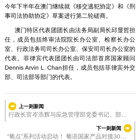
今年下半年在澳门继续就《移交逃犯协定》和《刑
事司法协助协定》草案进行第二轮磋商。
澳门特区代表团团长由法务局副局长邱显哲担
任，成员包括终审法院院长办公室、检察长办公
室、行政法务司司长办公室、保安司司长办公室的
代表。菲律宾代表团团长由司法部首席国家顾问
Dennis Arvin L. Chan担任，成员包括菲律宾外交
部、司法部等部门的代表。
上一则新闻
行政长官岑浩辉与应急管理部党委书记、部长
王祥喜会面
下一则新闻
“葡点”系列活动启动！ 葡语国家产品对接30多