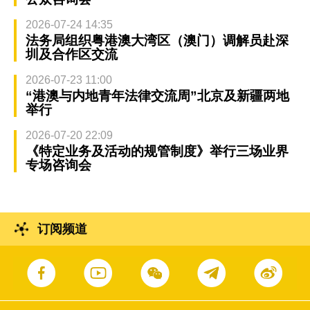
2026-07-24 14:35
法务局组织粤港澳大湾区（澳门）调解员赴深
圳及合作区交流
2026-07-23 11:00
“港澳与内地青年法律交流周”北京及新疆两地
举行
2026-07-20 22:09
《特定业务及活动的规管制度》举行三场业界
专场咨询会
订阅频道