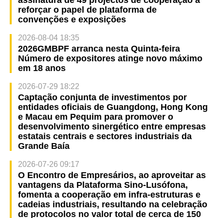
assinatura de 49 projectos de cooperação a
reforçar o papel de plataforma de
convenções e exposições
2026-08-04 18:35
2026GMBPF arranca nesta Quinta-feira
Número de expositores atinge novo máximo
em 18 anos
2026-07-29 18:22
Captação conjunta de investimentos por
entidades oficiais de Guangdong, Hong Kong
e Macau em Pequim para promover o
desenvolvimento sinergético entre empresas
estatais centrais e sectores industriais da
Grande Baía
2026-07-26 09:17
O Encontro de Empresários, ao aproveitar as
vantagens da Plataforma Sino-Lusófona,
fomenta a cooperação em infra-estruturas e
cadeias industriais, resultando na celebração
de protocolos no valor total de cerca de 150