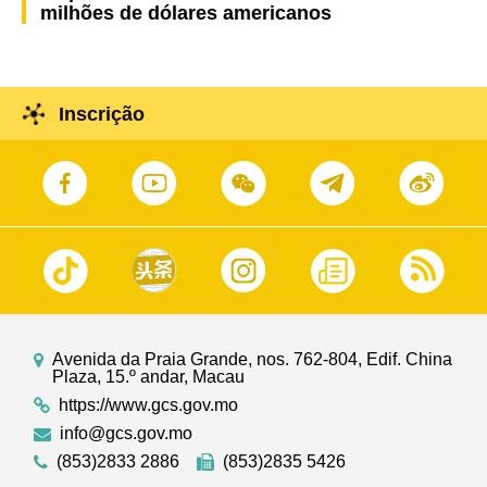
milhões de dólares americanos
Inscrição
Avenida da Praia Grande, nos. 762-804, Edif. China
Plaza, 15.º andar, Macau
https://www.gcs.gov.mo
info@gcs.gov.mo
(853)2833 2886
(853)2835 5426