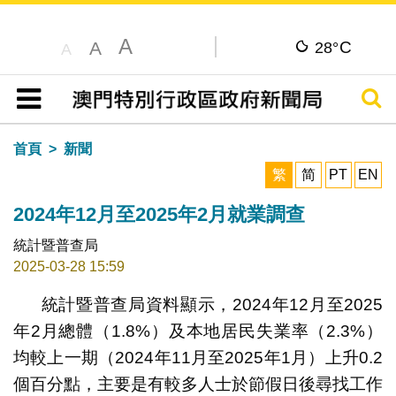
A
C
A
28°
A
搜尋
目錄
首頁
新聞
繁
简
PT
EN
2024年12月至2025年2月就業調查
統計暨普查局
2025-03-28 15:59
統計暨普查局資料顯示，2024年12月至2025
年2月總體（1.8%）及本地居民失業率（2.3%）
均較上一期（2024年11月至2025年1月）上升0.2
個百分點，主要是有較多人士於節假日後尋找工作