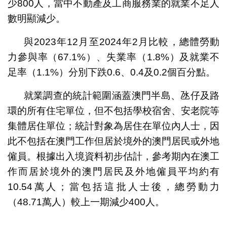
少800人，當中不動產及工商服務業的就業不足人
數明顯減少。
與2023年12月至2024年2月比較，總體勞動
力參與率（67.1%）、失業率（1.8%）及就業不
足率（1.1%）分別下跌0.6、0.4及0.2個百分點。
就業調查的統計範圍涵蓋澳門半島、氹仔及路
環的所有住宅單位，但不包括學校宿舍、安老院等
集體居住單位；統計對象為居住在單位內人士，因
此不包括在澳門工作但居於境外的澳門居民或外地
僱員。根據出入境資料初步估計，參考期內在澳工
作而居於境外的澳門居民及外地僱員平均約有
10.54萬人；當包括這批人士後，總勞動力
（48.71萬人）較上一期減少400人。