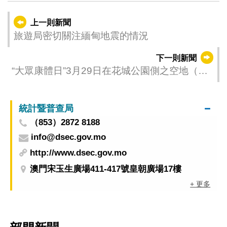
上一則新聞
旅遊局密切關注緬甸地震的情況
下一則新聞
“大眾康體日”3月29日在花城公園側之空地（哥
英布拉街）舉行
統計暨普查局
（853）2872 8188
info@dsec.gov.mo
http://www.dsec.gov.mo
澳門宋玉生廣場411-417號皇朝廣場17樓
+ 更多