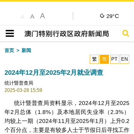
A
C
A
29°
A
搜寻
目录
首页
新闻
繁
简
PT
EN
2024年12月至2025年2月就业调查
统计暨普查局
2025-03-28 15:59
统计暨普查局资料显示，2024年12月至2025
年2月总体（1.8%）及本地居民失业率（2.3%）
均较上一期（2024年11月至2025年1月）上升0.2
个百分点，主要是有较多人士于节假日后寻找工作