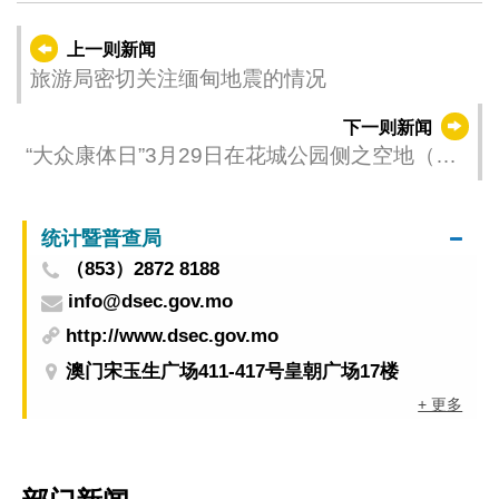
上一则新闻
旅游局密切关注缅甸地震的情况
下一则新闻
“大众康体日”3月29日在花城公园侧之空地（哥
英布拉街）举行
统计暨普查局
（853）2872 8188
info@dsec.gov.mo
http://www.dsec.gov.mo
澳门宋玉生广场411-417号皇朝广场17楼
+ 更多