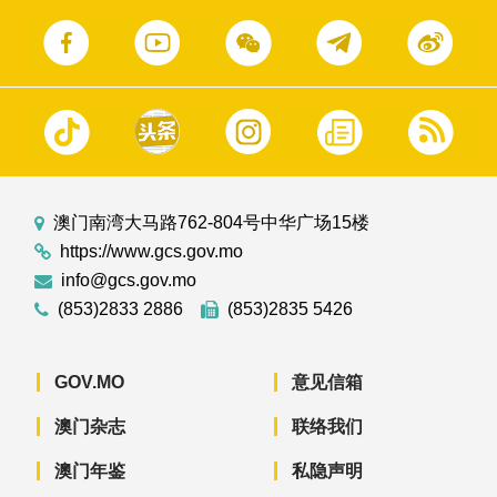
澳门南湾大马路762-804号中华广场15楼
https://www.gcs.gov.mo
info@gcs.gov.mo
(853)2833 2886
(853)2835 5426
GOV.MO
意见信箱
澳门杂志
联络我们
澳门年鉴
私隐声明