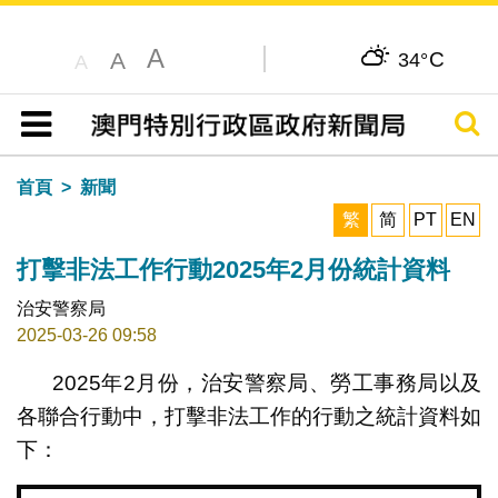
A
C
A
34°
A
搜尋
目錄
首頁
新聞
繁
简
PT
EN
打擊非法工作行動2025年2月份統計資料
治安警察局
2025-03-26 09:58
2025年2月份，治安警察局、勞工事務局以及
各聯合行動中，打擊非法工作的行動之統計資料如
下：