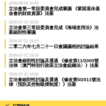
2026-08-06 10:50
立法會第一常設委員會完成審議 《鞏固退休基
金會的財政資源》法案
2026-07-22 16:03
立法會第三常設委員會完成《海域使用法》法
案細則性審議
2026-07-21 19:23
二零二六年七月二十一日會議議程的討論結果
2026-07-21 19:19
立法會細則性討論及通過 《修改第11/2000號
法律〈澳門特別行政區立法會組織法〉》法案
2026-07-21 19:04
立法會細則性討論及通過 《修改第5/2011號法
律〈預防及控制吸煙制度〉》法案