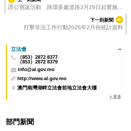
譚公寶誕活動 路環多處道路3月29日起實施臨
時交通安排
下一則新聞
打擊非法工作行動2025年2月份統計資料
立法會
（853）2872 8377
（853）2872 8379
info@al.gov.mo
http://www.al.gov.mo
澳門南灣湖畔立法會前地立法會大樓
+ 更多
部門新聞