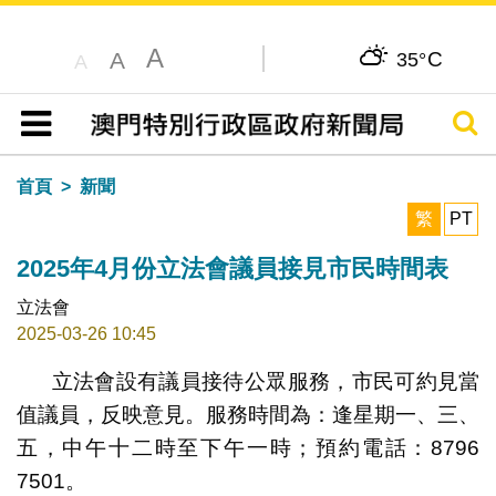
A
C
A
35°
A
搜尋
目錄
首頁
新聞
繁
PT
2025年4月份立法會議員接見市民時間表
立法會
2025-03-26 10:45
立法會設有議員接待公眾服務，市民可約見當
值議員，反映意見。服務時間為：逢星期一、三、
五，中午十二時至下午一時；預約電話：8796
7501。