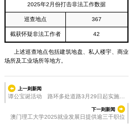
2025年2月份打击非法工作数据
巡查地点
367
截获怀疑非法工作者
42
上述巡查地点包括建筑地盘、私人楼宇、商业
场所及工业场所等地方。
上一则新闻
谭公宝诞活动 路环多处道路3月29日起实施临
时交通安排
下一则新闻
澳门理工大学2025就业发展日提供逾三千职位