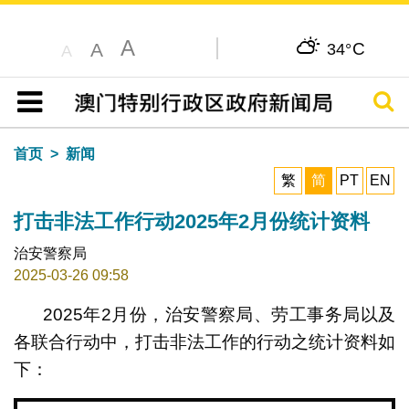
A
C
A
34°
A
搜寻
目录
首页
新闻
繁
简
PT
EN
打击非法工作行动2025年2月份统计资料
治安警察局
2025-03-26 09:58
2025年2月份，治安警察局、劳工事务局以及
各联合行动中，打击非法工作的行动之统计资料如
下：