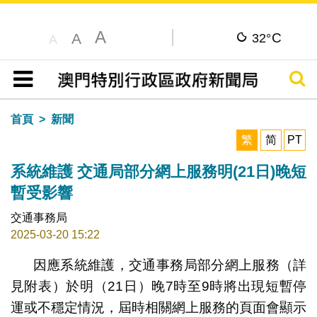
A
C
A
32°
A
搜尋
目錄
首頁
新聞
繁
简
PT
系統維護 交通局部分網上服務明(21日)晚短
暫受影響
交通事務局
2025-03-20 15:22
因應系統維護，交通事務局部分網上服務（詳
見附表）於明（21日）晚7時至9時將出現短暫停
運或不穩定情況，屆時相關網上服務的頁面會顯示