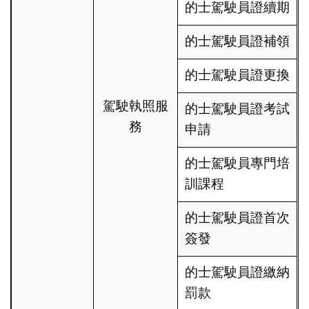
的士駕駛員證續期
的士駕駛員證補領
的士駕駛員證更換
駕駛執照服
的士駕駛員證考試
務
申請
的士駕駛員專門培
訓課程
的士駕駛員證首次
簽發
的士駕駛員證繳納
罰款