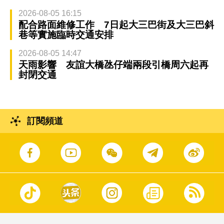
2026-08-05 16:15
配合路面維修工作 7日起大三巴街及大三巴斜
巷等實施臨時交通安排
2026-08-05 14:47
天雨影響 友誼大橋氹仔端兩段引橋周六起再
封閉交通
訂閱頻道