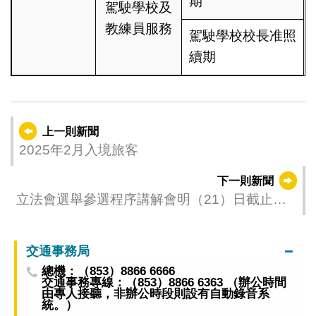
期
駕駛學校及
教練員服務
駕駛學校校長准照
續期
上一則新聞
2025年2月入境旅客
下一則新聞
立法會選舉參選程序講解會明（21）日截止報
名
交通事務局
總機：（853）8866 6666
交通事務專線：（853）8866 6363 （辦公時間
由專人接聽，非辦公時段則設有自動錄音系
統。）