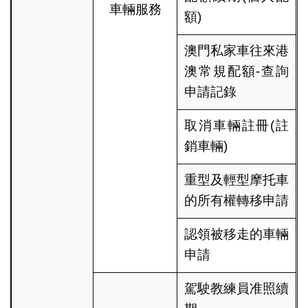
車輛服務
額)
澳門私家車往來港
澳常規配額-查詢
申請記錄
取消車輛註冊(註
銷車輛)
重型及輕型摩托車
的所有權轉移申請
認領被移走的車輛
申請
駕駛教練員准照續