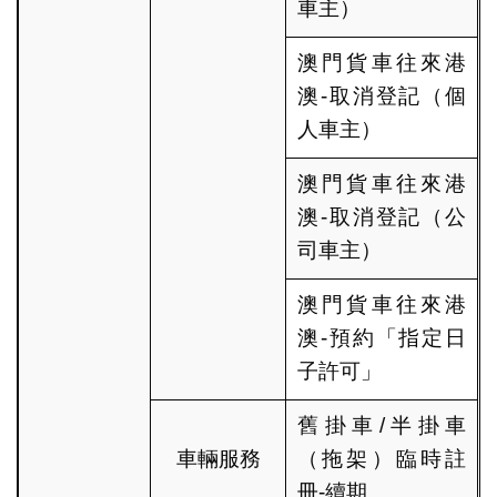
車主）
澳門貨車往來港
澳-取消登記（個
人車主）
澳門貨車往來港
澳-取消登記（公
司車主）
澳門貨車往來港
澳-預約「指定日
子許可」
舊掛車/半掛車
車輛服務
（拖架）臨時註
冊-續期