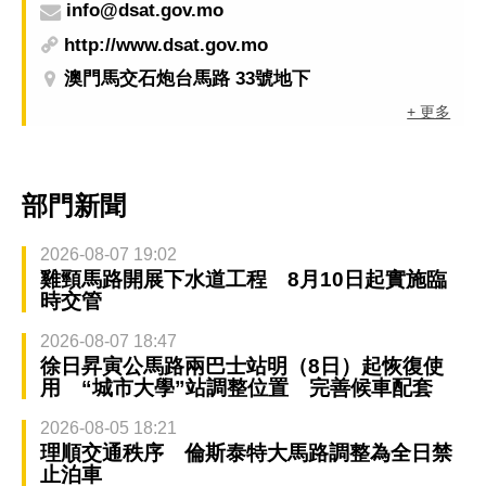
info@dsat.gov.mo
http://www.dsat.gov.mo
澳門馬交石炮台馬路 33號地下
+ 更多
部門新聞
2026-08-07 19:02
雞頸馬路開展下水道工程 8月10日起實施臨
時交管
2026-08-07 18:47
徐日昇寅公馬路兩巴士站明（8日）起恢復使
用 “城市大學”站調整位置 完善候車配套
2026-08-05 18:21
理順交通秩序 倫斯泰特大馬路調整為全日禁
止泊車