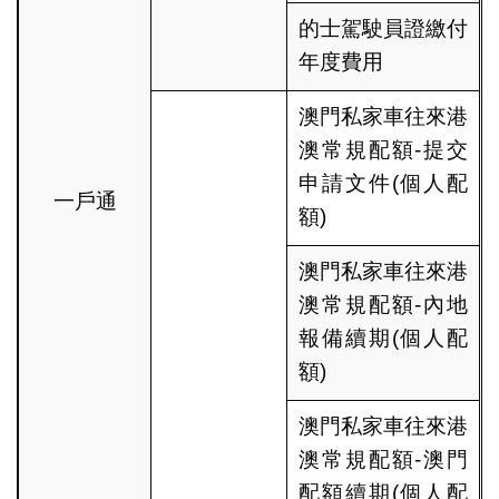
的士駕駛員證繳付
年度費用
澳門私家車往來港
澳常規配額-提交
申請文件(個人配
一戶通
額)
澳門私家車往來港
澳常規配額-內地
報備續期(個人配
額)
澳門私家車往來港
澳常規配額-澳門
配額續期(個人配