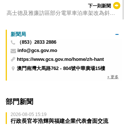
受影響
下一則新聞
高士德及雅廉訪區部分電單車泊車架改為斜泊
式
新聞局
（853）2833 2886
info@gcs.gov.mo
https://www.gcs.gov.mo/home/zh-hant
澳門南灣大馬路762 - 804號中華廣場15樓
+ 更多
部門新聞
2026-08-05 15:19
行政長官岑浩輝與福建企業代表會面交流