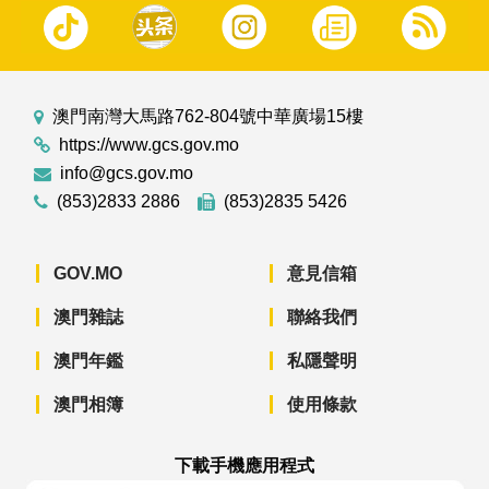
澳門南灣大馬路762-804號中華廣場15樓
https://www.gcs.gov.mo
info@gcs.gov.mo
(853)2833 2886
(853)2835 5426
GOV.MO
意見信箱
澳門雜誌
聯絡我們
澳門年鑑
私隱聲明
澳門相簿
使用條款
下載手機應用程式