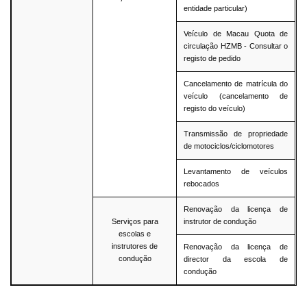
entidade particular)
Veículo de Macau Quota de
circulação HZMB - Consultar o
registo de pedido
Cancelamento de matrícula do
veículo (cancelamento de
registo do veículo)
Transmissão de propriedade
de motociclos/ciclomotores
Levantamento de veículos
rebocados
Renovação da licença de
Serviços para
instrutor de condução
escolas e
instrutores de
Renovação da licença de
condução
director da escola de
condução