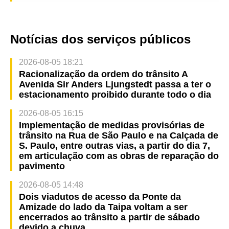
Notícias dos serviços públicos
2026-08-05 18:21
Racionalização da ordem do trânsito A
Avenida Sir Anders Ljungstedt passa a ter o
estacionamento proibido durante todo o dia
2026-08-05 16:15
Implementação de medidas provisórias de
trânsito na Rua de São Paulo e na Calçada de
S. Paulo, entre outras vias, a partir do dia 7,
em articulação com as obras de reparação do
pavimento
2026-08-05 14:48
Dois viadutos de acesso da Ponte da
Amizade do lado da Taipa voltam a ser
encerrados ao trânsito a partir de sábado
devido a chuva