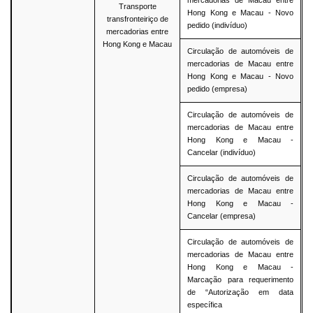
mercadorias de Macau entre
Transporte
Hong Kong e Macau - Novo
transfronteiriço de
pedido (indivíduo)
mercadorias entre
Hong Kong e Macau
Circulação de automóveis de
mercadorias de Macau entre
Hong Kong e Macau - Novo
pedido (empresa)
Circulação de automóveis de
mercadorias de Macau entre
Hong Kong e Macau -
Cancelar (indivíduo)
Circulação de automóveis de
mercadorias de Macau entre
Hong Kong e Macau -
Cancelar (empresa)
Circulação de automóveis de
mercadorias de Macau entre
Hong Kong e Macau -
Marcação para requerimento
de “Autorização em data
específica