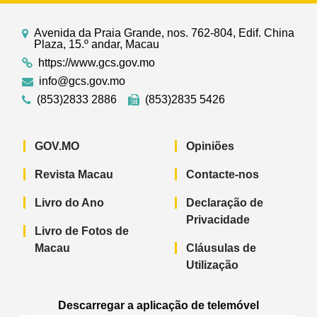
Avenida da Praia Grande, nos. 762-804, Edif. China
Plaza, 15.º andar, Macau
https://www.gcs.gov.mo
info@gcs.gov.mo
(853)2833 2886
(853)2835 5426
GOV.MO
Opiniões
Revista Macau
Contacte-nos
Livro do Ano
Declaração de
Privacidade
Livro de Fotos de
Macau
Cláusulas de
Utilização
Descarregar a aplicação de telemóvel