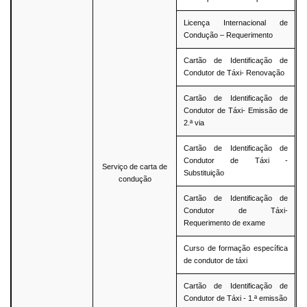
Licença Internacional de
Condução – Requerimento
Cartão de Identificação de
Condutor de Táxi- Renovação
Cartão de Identificação de
Condutor de Táxi- Emissão de
2.ª via
Cartão de Identificação de
Condutor de Táxi -
Serviço de carta de
Substituição
condução
Cartão de Identificação de
Condutor de Táxi-
Requerimento de exame
Curso de formação específica
de condutor de táxi
Cartão de Identificação de
Condutor de Táxi - 1.ª emissão