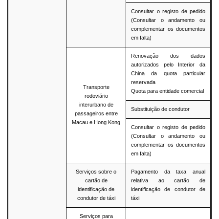
Consultar o registo de pedido
(Consultar o andamento ou
complementar os documentos
em falta)
Renovação dos dados
autorizados pelo Interior da
China da quota particular
reservada
Transporte
Quota para entidade comercial
rodoviário
interurbano de
Substituição de condutor
passageiros entre
Macau e Hong Kong
Consultar o registo de pedido
(Consultar o andamento ou
complementar os documentos
em falta)
Serviços sobre o
Pagamento da taxa anual
cartão de
relativa ao cartão de
identificação de
identificação de condutor de
condutor de táxi
táxi
Serviços para