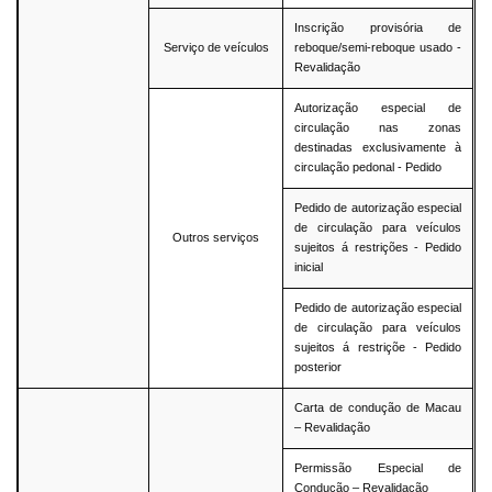
Inscrição provisória de
Serviço de veículos
reboque/semi-reboque usado -
Revalidação
Autorização especial de
circulação nas zonas
destinadas exclusivamente à
circulação pedonal - Pedido
Pedido de autorização especial
de circulação para veículos
Outros serviços
sujeitos á restrições - Pedido
inicial
Pedido de autorização especial
de circulação para veículos
sujeitos á restriçõe - Pedido
posterior
Carta de condução de Macau
– Revalidação
Permissão Especial de
Condução – Revalidação