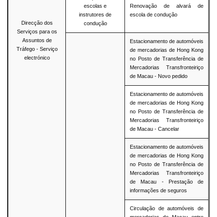
escolas e
Renovação de alvará de
instrutores de
escola de condução
Direcção dos
condução
Serviços para os
Assuntos de
Estacionamento de automóveis
Tráfego - Serviço
de mercadorias de Hong Kong
electrónico
no Posto de Transferência de
Mercadorias Transfronteiriço
de Macau - Novo pedido
Estacionamento de automóveis
de mercadorias de Hong Kong
no Posto de Transferência de
Mercadorias Transfronteiriço
de Macau - Cancelar
Estacionamento de automóveis
de mercadorias de Hong Kong
no Posto de Transferência de
Mercadorias Transfronteiriço
de Macau - Prestação de
informações de seguros
Circulação de automóveis de