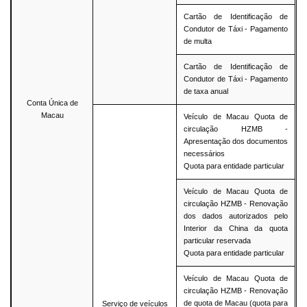
Cartão de Identificação de
Condutor de Táxi - Pagamento
de multa
Cartão de Identificação de
Condutor de Táxi - Pagamento
de taxa anual
Conta Única de
Macau
Veículo de Macau Quota de
circulação HZMB -
Apresentação dos documentos
necessários
Quota para entidade particular
Veículo de Macau Quota de
circulação HZMB - Renovação
dos dados autorizados pelo
Interior da China da quota
particular reservada
Quota para entidade particular
Veículo de Macau Quota de
circulação HZMB - Renovação
de quota de Macau (quota para
Serviço de veículos