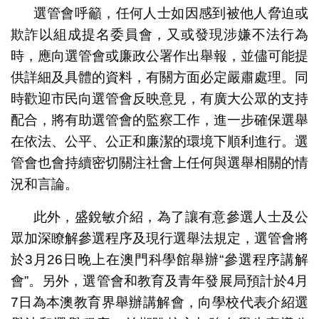
選管會呼籲，任何人士如因感到被他人脅迫或
欺詐以組成提名委員會，又或發現涉嫌不法行為
時，應向選管會或廉政公署作出舉報，並儘可能提
供詳細及具體的資料，有關方面必定嚴肅處理。同
時歡迎市民向選管會反映意見，有廣大公眾的支持
配合，將有助選管會的監察工作，進一步確保選舉
在依法、公平、公正和廉潔的環境下順利進行。選
管會也會持續密切關注社會上任何與選舉相關的情
況和言論。
此外，盛銳敏介紹，為了讓有意參選人士及公
眾加深瞭解參選程序及現行選舉法規定，選管會將
於3月26日晚上在澳門科學館舉辦“參選程序講解
會”。另外，選管會和教育及青年發展局預計於4月
7日為本澳教育界舉辦講解會，向學校代表介紹選