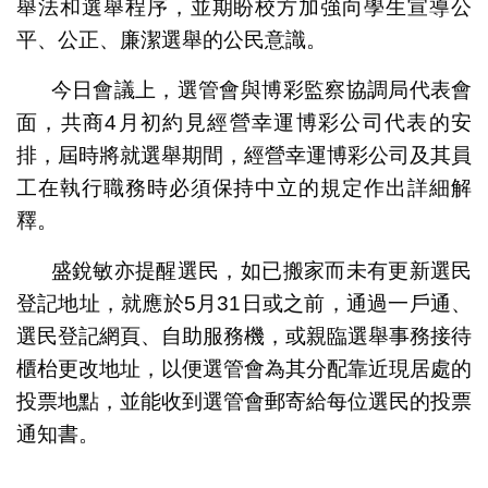
舉法和選舉程序，並期盼校方加強向學生宣導公
平、公正、廉潔選舉的公民意識。
今日會議上，選管會與博彩監察協調局代表會
面，共商4月初約見經營幸運博彩公司代表的安
排，屆時將就選舉期間，經營幸運博彩公司及其員
工在執行職務時必須保持中立的規定作出詳細解
釋。
盛銳敏亦提醒選民，如已搬家而未有更新選民
登記地址，就應於5月31日或之前，通過一戶通、
選民登記網頁、自助服務機，或親臨選舉事務接待
櫃枱更改地址，以便選管會為其分配靠近現居處的
投票地點，並能收到選管會郵寄給每位選民的投票
通知書。