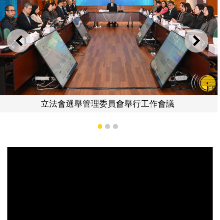
上一則
下一
理委員會舉行工作會議
立法會選舉管理委
1
2
3