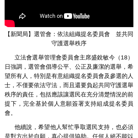
【新聞局】選管會：依法組織提名委員會 並共同
守護選舉秩序
立法會選舉管理會委員會主席盛銳敏今（18）
日強調，選管會倡導公平、公正及廉潔的選舉，希
望所有人，特別是有意組織提名委員會及參選的人
士，不僅要依法守法，而且還要負起共同守護選舉
秩序的責任，包括應該讓選民在充分清楚情況的前
提下，完全基於個人意願簽署支持組成提名委員
會。
他續說，希望他人幫忙爭取選民支持，也必須
是對方出於自願，真心提供協助。任何人絕不能以