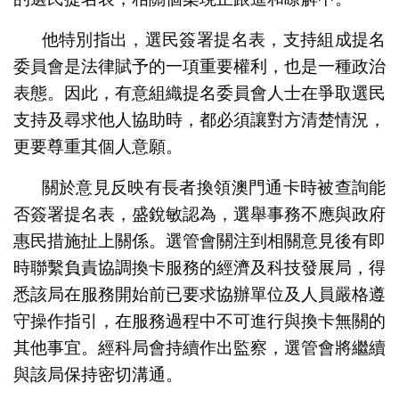
他特別指出，選民簽署提名表，支持組成提名
委員會是法律賦予的一項重要權利，也是一種政治
表態。因此，有意組織提名委員會人士在爭取選民
支持及尋求他人協助時，都必須讓對方清楚情況，
更要尊重其個人意願。
關於意見反映有長者換領澳門通卡時被查詢能
否簽署提名表，盛銳敏認為，選舉事務不應與政府
惠民措施扯上關係。選管會關注到相關意見後有即
時聯繫負責協調換卡服務的經濟及科技發展局，得
悉該局在服務開始前已要求協辦單位及人員嚴格遵
守操作指引，在服務過程中不可進行與換卡無關的
其他事宜。經科局會持續作出監察，選管會將繼續
與該局保持密切溝通。