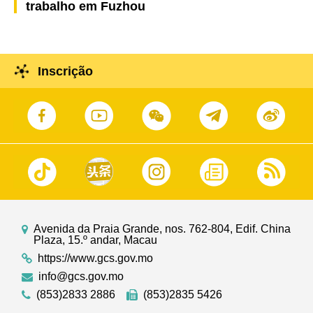
trabalho em Fuzhou
Inscrição
Avenida da Praia Grande, nos. 762-804, Edif. China
Plaza, 15.º andar, Macau
https://www.gcs.gov.mo
info@gcs.gov.mo
(853)2833 2886
(853)2835 5426