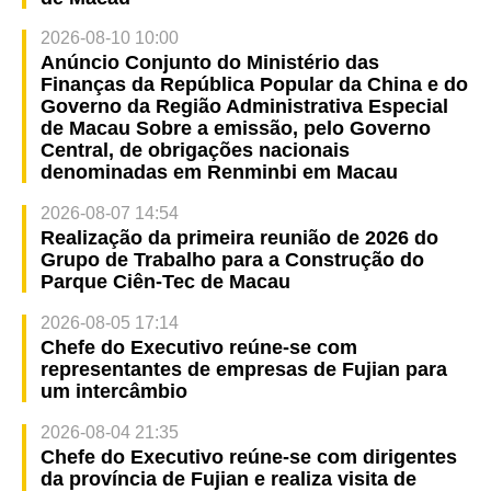
2026-08-10 10:00
Anúncio Conjunto do Ministério das
Finanças da República Popular da China e do
Governo da Região Administrativa Especial
de Macau Sobre a emissão, pelo Governo
Central, de obrigações nacionais
denominadas em Renminbi em Macau
2026-08-07 14:54
Realização da primeira reunião de 2026 do
Grupo de Trabalho para a Construção do
Parque Ciên-Tec de Macau
2026-08-05 17:14
Chefe do Executivo reúne-se com
representantes de empresas de Fujian para
um intercâmbio
2026-08-04 21:35
Chefe do Executivo reúne-se com dirigentes
da província de Fujian e realiza visita de