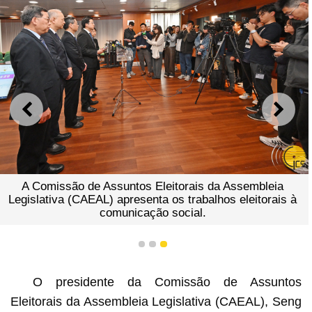
ANTERIOR
SEGU
A Comissão de Assuntos Eleitorais da Assembleia
Legislativa (CAEAL) apresenta os trabalhos eleitorais à
comunicação social.
1
2
3
O presidente da Comissão de Assuntos
Eleitorais da Assembleia Legislativa (CAEAL), Seng