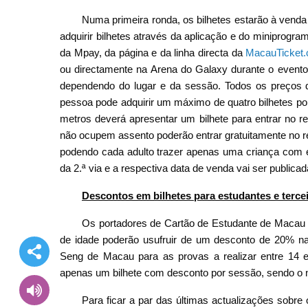
Numa primeira ronda, os bilhetes estarão à venda 
adquirir bilhetes através da aplicação e do miniprogr
da Mpay, da página e da linha directa da
MacauTicket
ou directamente na Arena do Galaxy durante o evento
dependendo do lugar e da sessão. Todos os preços d
pessoa pode adquirir um máximo de quatro bilhetes por
metros deverá apresentar um bilhete para entrar no re
não ocupem assento poderão entrar gratuitamente no r
podendo cada adulto trazer apenas uma criança com en
da 2.ª via e a respectiva data de venda vai ser publica
Descontos em bilhetes para estudantes e tercei
Os portadores de Cartão de Estudante de Macau a
de idade poderão usufruir de um desconto de 20% na
Seng de Macau para as provas a realizar entre 14 e
apenas um bilhete com desconto por sessão, sendo o n
Para ficar a par das últimas actualizações sobre o