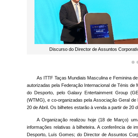
Discurso do Director de Assuntos Corporat
1
As ITTF Taças Mundiais Masculina e Feminina de
autorizadas pela Federação Internacional de Ténis de Me
do Desporto, pelo Galaxy Entertainment Group (G
(WTMG), e co-organizadas pela Associação Geral de P
20 de Abril. Os bilhetes estarão à venda a partir de 20 
A Organização realizou hoje (18 de Março) uma
informações relativas à bilheteira. A conferência de
Desporto, Luís Gomes; do Director de Assuntos Cor