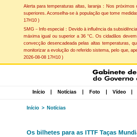
Alerta para temperaturas altas, laranja：Nos próximos 
superiores. Aconselha-se à população que tome medidas 
17H10 )
SMG－Info especial：Devido à influência da subsidência p
máxima igual ou superior a 36 °C. Os cidadãos devem 
convecção desencadeada pelas altas temperaturas, que
monitorizar a evolução do referido sistema, pelo que, 
2026-08-08 17H10 )
Início
Notícias
Foto
Vídeo
Início
Notícias
Os bilhetes para as ITTF Taças Mund