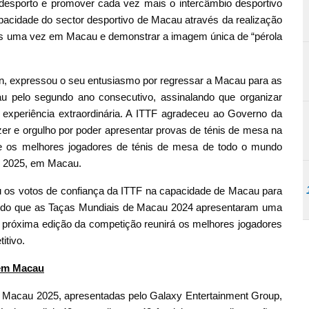
 desporto e promover cada vez mais o intercâmbio desportivo
apacidade do sector desportivo de Macau através da realização
is uma vez em Macau e demonstrar a imagem única de “pérola
on, expressou o seu entusiasmo por regressar a Macau para as
 pelo segundo ano consecutivo, assinalando que organizar
xperiência extraordinária. A ITTF agradeceu ao Governo da
zer e orgulho por poder apresentar provas de ténis de mesa na
 os melhores jogadores de ténis de mesa de todo o mundo
de 2025, em Macau.
ou os votos de confiança da ITTF na capacidade de Macau para
erindo que as Taças Mundiais de Macau 2024 apresentaram uma
próxima edição da competição reunirá os melhores jogadores
itivo.
 em Macau
 Macau 2025, apresentadas pelo Galaxy Entertainment Group,