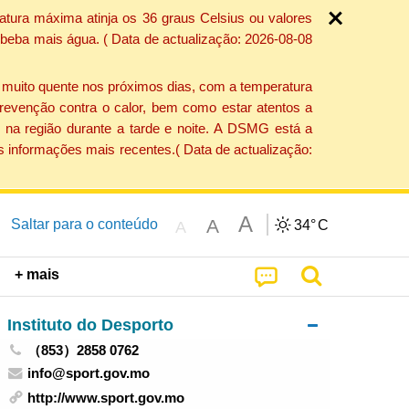
atura máxima atinja os 36 graus Celsius ou valores
 beba mais água. ( Data de actualização: 2026-08-08
e muito quente nos próximos dias, com a temperatura
revenção contra o calor, bem como estar atentos a
 na região durante a tarde e noite. A DSMG está a
s informações mais recentes.( Data de actualização:
A
A
Saltar para o conteúdo
34°
C
A
+ mais
Instituto do Desporto
（853）2858 0762
info@sport.gov.mo
http://www.sport.gov.mo