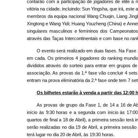
contarão com a participação de jogadores de elite a 
vitória na cidade, incluindo: Sun Yingsha, que irá, este
membros da equipa nacional Wang Chuqin, Liang Jing
Xingtong e Wang Yidi; Huang Youzheng (China) e Anne
singulares masculinos e femininos dos Campeonatos 
através das Taças Intercontinentais e com base no
ran
O evento será realizado em duas fases. Na Fase 
em cada. Os primeiros 4 jogadores do ranking mundia
divididos através do sorteio para entrar em grupos 
associação. As provas da 1.ª fase vão concluir 4 set
entram na prova eliminatória da 2.ª fase onde tem 7 set
Os bilhetes estarão à venda a partir das 12:00
As provas de grupo da Fase 1, de 14 a 16 de Abr
início às 9:30 horas e a segunda com início às 17:00 
quartos de final a 18 de Abril), a primeira sessão terá
serão realizadas no dia 19 de Abril, a primeira sessão
terá lugar no dia 20 de Abril, às 19:30 horas.