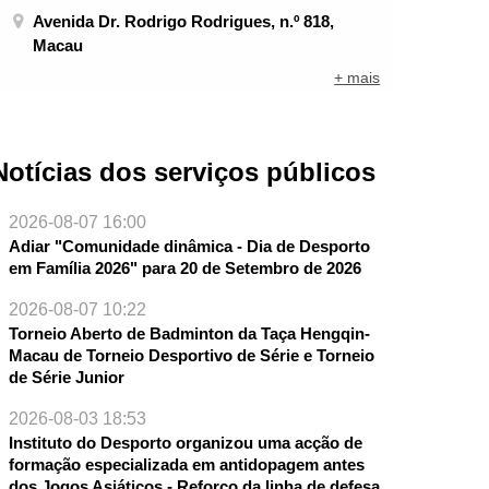
Avenida Dr. Rodrigo Rodrigues, n.º 818,
Macau
+ mais
Notícias dos serviços públicos
2026-08-07 16:00
Adiar "Comunidade dinâmica - Dia de Desporto
em Família 2026" para 20 de Setembro de 2026
2026-08-07 10:22
Torneio Aberto de Badminton da Taça Hengqin-
Macau de Torneio Desportivo de Série e Torneio
de Série Junior
2026-08-03 18:53
NTE
Instituto do Desporto organizou uma acção de
formação especializada em antidopagem antes
dos Jogos Asiáticos - Reforço da linha de defesa