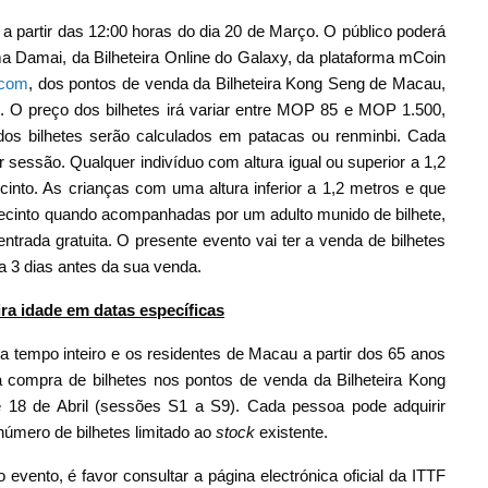
a partir das 12:00 horas do dia 20 de Março. O público poderá
ama Damai, da Bilheteira Online do Galaxy, da plataforma mCoin
.com
, dos pontos de venda da Bilheteira Kong Seng de Macau,
. O preço dos bilhetes irá variar entre MOP 85 e MOP 1.500,
os bilhetes serão calculados em patacas ou renminbi. Cada
 sessão. Qualquer indivíduo com altura igual ou superior a 1,2
cinto. As crianças com uma altura inferior a 1,2 metros e que
ecinto quando acompanhadas por um adulto munido de bilhete,
trada gratuita. O presente evento vai ter a venda de bilhetes
da 3 dias antes da sua venda.
ra idade em datas específicas
 tempo inteiro e os residentes de Macau a partir dos 65 anos
 compra de bilhetes nos pontos de venda da Bilheteira Kong
 18 de Abril (sessões S1 a S9). Cada pessoa pode adquirir
úmero de bilhetes limitado ao
stock
existente.
 evento, é favor consultar a página electrónica oficial da ITTF