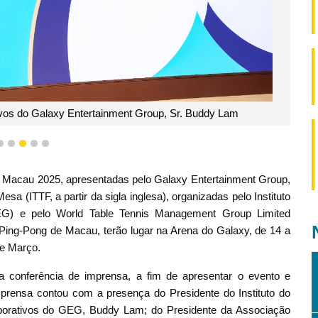
ivos do Galaxy Entertainment Group, Sr. Buddy Lam
2
3
4
5
6
 Macau 2025, apresentadas pelo Galaxy Entertainment Group,
sa (ITTF, a partir da sigla inglesa), organizadas pelo Instituto
EG) e pelo World Table Tennis Management Group Limited
ing-Pong de Macau, terão lugar na Arena do Galaxy, de 14 a
de Março.
 conferência de imprensa, a fim de apresentar o evento e
 imprensa contou com a presença do Presidente do Instituto do
porativos do GEG, Buddy Lam; do Presidente da Associação