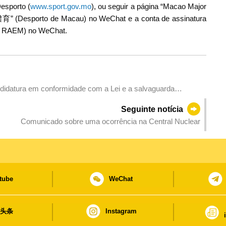
Desporto (
www.sport.gov.mo
), ou seguir a página “Macao Major
體育” (Desporto de Macau) no WeChat e a conta de assinatura
 RAEM) no WeChat.
didatura em conformidade com a Lei e a salvaguarda
Seguinte notícia
Comunicado sobre uma ocorrência na Central Nuclear
tube
WeChat
日头条
Instagram