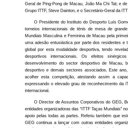
Geral de Ping-Pong de Macau, João Ma Chi Tat; e de
Grupo ITTF, Steve Dainton, e o Secretário-Geral da ITT
O Presidente do Instituto do Desporto Luís Gom
torneios internacionais de ténis de mesa de gran
Mundiais Masculina e Feminina de Macau pela prime
uma adesão entusiástica por parte dos residentes 
global por esta modalidade desportiva, tendo revel
desportivos internacionais. Os efeitos sinérg
desenvolvimento do sector desportivo de Macau,
desportivo e demais sectores associados. Este ano
acolher esta competição, atestando assim a capa
expressando o elevado grau de reconhecimento da IT
internacional.
O Director de Assuntos Corporativos do GEG, B
entidades organizadoras das “ITTF Taças Mundiais” n
apoio pelas todas as partes. Referiu também que est
GEG continua a lançar com outras entidades organiz