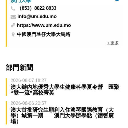
澳門大學
（853）8822 8833
info@um.edu.mo
https://www.um.edu.mo
中國澳門氹仔大學大馬路
+ 更多
部門新聞
2026-08-07 18:27
澳大辦內地優秀大學生健康科學夏令營 匯聚
“雙一流”高校菁英
2026-08-06 20:57
澳大首批研究生順利入住澳琴國際教育（大
學）城第一期——澳門大學辦學點（德智廣
場）