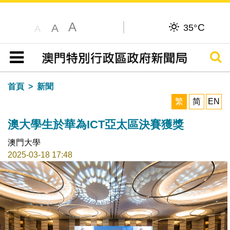
A
C
A
35°
A
搜尋
目錄
首頁
新聞
繁
简
EN
澳大學生於華為ICT亞太區決賽獲獎
澳門大學
2025-03-18 17:48