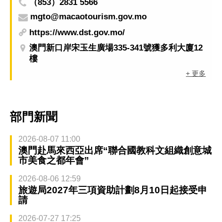
（853）2831 5566
mgto@macaotourism.gov.mo
https://www.dst.gov.mo/
澳門新口岸宋玉生廣場335-341號獲多利大廈12
樓
+ 更多
部門新聞
2026-08-07 11:00
澳門赴馬來西亞出席“聯合國教科文組織創意城
市美食之都年會”
2026-08-06 12:59
旅遊局2027年三項資助計劃8月10日起接受申
請
2026-07-27 17:25