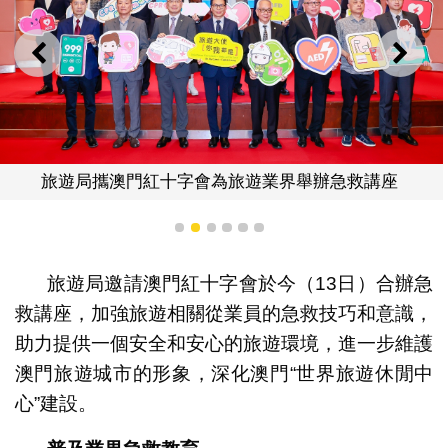
上一則
下一
旅遊局攜澳門紅十字會為旅遊業界舉辦急救講座
1
2
3
4
5
6
旅遊局邀請澳門紅十字會於今（13日）合辦急
救講座，加強旅遊相關從業員的急救技巧和意識，
助力提供一個安全和安心的旅遊環境，進一步維護
澳門旅遊城市的形象，深化澳門“世界旅遊休閒中
心”建設。