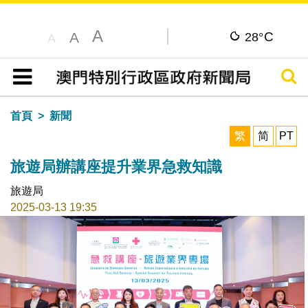
A
C
A
28°
A
搜尋
目錄
首頁
新聞
繁
简
PT
旅遊局辦講座提升業界急救知識
旅遊局
2025-03-13 19:35