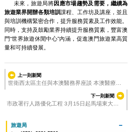
未來，旅遊局將
因應市場趨勢及需要，繼續為
旅遊業界開辦各類培訓
課程、工作坊及講座，並且
與培訓機構緊密合作，提升服務質素及工作效能。
同時，支持及鼓勵業界持續提升服務質素，豐富澳
門“世界旅遊休閒中心”內涵，促進澳門旅遊業高質
量和可持續發展。
上一則新聞
世衛西太區主任與本澳醫務界座談 本澳醫療衛
生事業取得的成果獲世衛高度讚揚
下一則新聞
市政署行人路優化工程 3月15日起馬場東大馬
路實施有限度通車
旅遊局