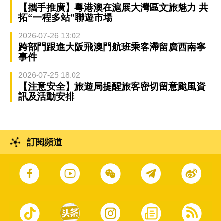
【攜手推廣】粵港澳在滬展大灣區文旅魅力 共
拓“一程多站”聯遊市場
2026-07-26 13:02
跨部門跟進大阪飛澳門航班乘客滯留廣西南寧
事件
2026-07-25 18:02
【注意安全】旅遊局提醒旅客密切留意颱風資
訊及活動安排
訂閱頻道