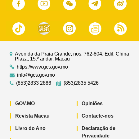
Avenida da Praia Grande, nos. 762-804, Edif. China
Plaza, 15.º andar, Macau
https://www.gcs.gov.mo
info@gcs.gov.mo
(853)2833 2886
(853)2835 5426
GOV.MO
Opiniões
Revista Macau
Contacte-nos
Livro do Ano
Declaração de
Privacidade