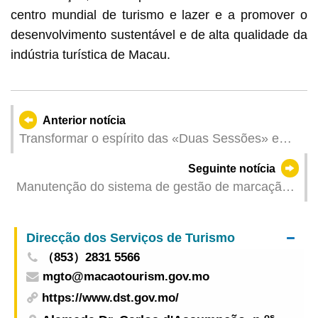
centro mundial de turismo e lazer e a promover o
desenvolvimento sustentável e de alta qualidade da
indústria turística de Macau.
Anterior notícia
Transformar o espírito das «Duas Sessões» em
acções concretas e abrir novos horizontes de
Seguinte notícia
desenvolvimento para Macau
Manutenção do sistema de gestão de marcação
prévia, atendimento e espera do IAM
Direcção dos Serviços de Turismo
（853）2831 5566
mgto@macaotourism.gov.mo
https://www.dst.gov.mo/
os