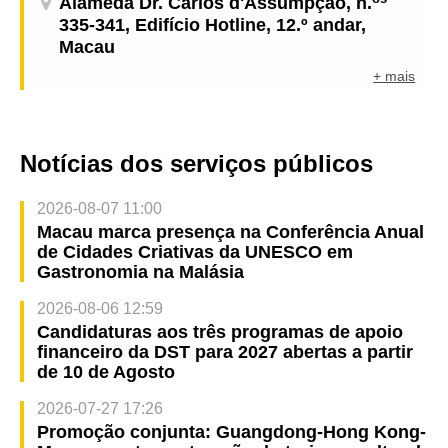
Alameda Dr. Carlos d'Assumpção, n.
335-341, Edifício Hotline, 12.º andar,
Macau
+ mais
Notícias dos serviços públicos
2026-08-07 11:00
Macau marca presença na Conferência Anual
de Cidades Criativas da UNESCO em
Gastronomia na Malásia
2026-08-06 12:59
Candidaturas aos três programas de apoio
financeiro da DST para 2027 abertas a partir
de 10 de Agosto
2026-07-27 17:26
Promoção conjunta: Guangdong-Hong Kong-