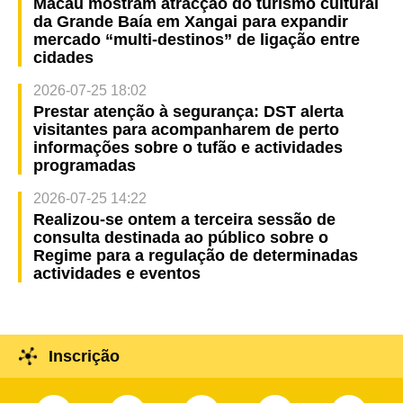
Macau mostram atracção do turismo cultural
da Grande Baía em Xangai para expandir
mercado “multi-destinos” de ligação entre
cidades
2026-07-25 18:02
Prestar atenção à segurança: DST alerta
visitantes para acompanharem de perto
informações sobre o tufão e actividades
programadas
2026-07-25 14:22
Realizou-se ontem a terceira sessão de
consulta destinada ao público sobre o
Regime para a regulação de determinadas
actividades e eventos
Inscrição