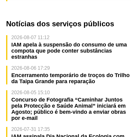
Notícias dos serviços públicos
2026-08-07 11:12
IAM apela à suspensão do consumo de uma
compota que pode conter substâncias
estranhas
2026-08-06 17:29
Encerramento temporário de troços do Trilho
da Taipa Grande para reparação
2026-08-05 15:10
Concurso de Fotografia “Caminhar Juntos
pela Protecção e Saúde Animal” iniciará em
Agosto; público é bem-vindo a enviar obras
por e-mail
2026-07-31 17:35
IAM assinala Dia Nacional da Ecologia com