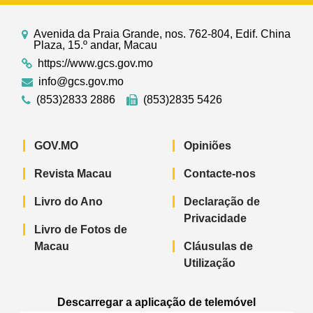
Avenida da Praia Grande, nos. 762-804, Edif. China
Plaza, 15.º andar, Macau
https://www.gcs.gov.mo
info@gcs.gov.mo
(853)2833 2886
(853)2835 5426
GOV.MO
Opiniões
Revista Macau
Contacte-nos
Livro do Ano
Declaração de
Privacidade
Livro de Fotos de
Macau
Cláusulas de
Utilização
Descarregar a aplicação de telemóvel