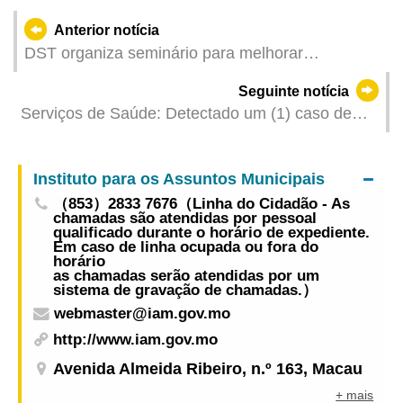
Anterior notícia
DST organiza seminário para melhorar
conhecimentos dos operadores turísticos sobre
Seguinte notícia
primeiros socorros
Serviços de Saúde: Detectado um (1) caso de
infecção colectiva de gripe
Instituto para os Assuntos Municipais
（853）2833 7676（Linha do Cidadão - As
chamadas são atendidas por pessoal
qualificado durante o horário de expediente.
Em caso de linha ocupada ou fora do
horário
as chamadas serão atendidas por um
sistema de gravação de chamadas.）
webmaster@iam.gov.mo
http://www.iam.gov.mo
Avenida Almeida Ribeiro, n.º 163, Macau
+ mais