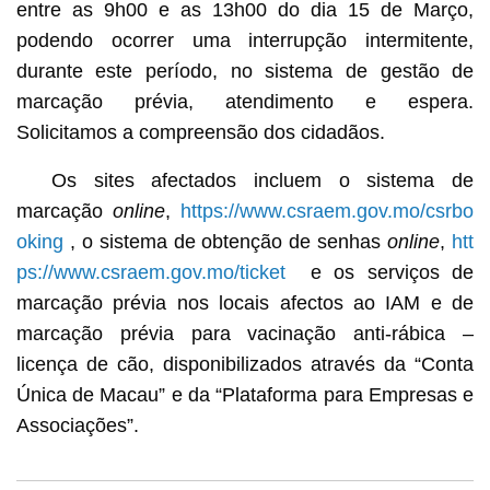
entre as 9h00 e as 13h00 do dia 15 de Março,
podendo ocorrer uma interrupção intermitente,
durante este período, no sistema de gestão de
marcação prévia, atendimento e espera.
Solicitamos a compreensão dos cidadãos.
Os sites afectados incluem o sistema de
marcação
online
,
https://www.csraem.gov.mo/csrbo
oking
, o sistema de obtenção de senhas
online
,
htt
ps://www.csraem.gov.mo/ticket
e os serviços de
marcação prévia nos locais afectos ao IAM e de
marcação prévia para vacinação anti-rábica –
licença de cão, disponibilizados através da “Conta
Única de Macau” e da “Plataforma para Empresas e
Associações”.