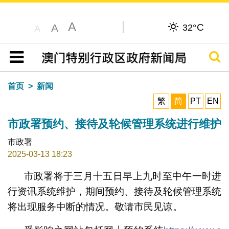
A
C
A
32°
A
搜寻
目录
首页
新闻
繁
简
PT
EN
市政署预约、接待及轮候管理系统进行维护
市政署
2025-03-13 18:23
市政署将于三月十五日早上九时至中午一时进
行资讯系统维护，期间预约、接待及轮候管理系统
将出现服务中断的情况。敬请市民见谅。