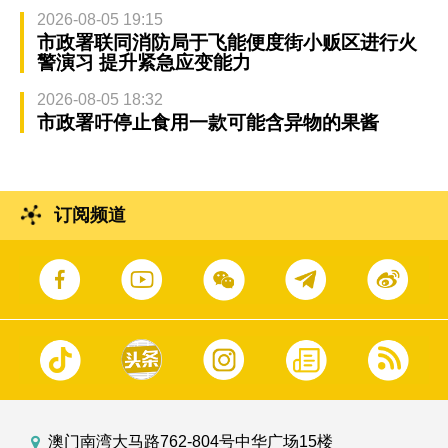
2026-08-05 19:15
市政署联同消防局于飞能便度街小贩区进行火
警演习 提升紧急应变能力
2026-08-05 18:32
市政署吁停止食用一款可能含异物的果酱
订阅频道
澳门南湾大马路762-804号中华广场15楼