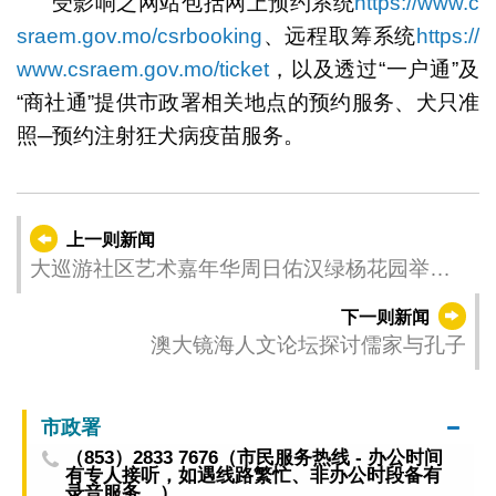
受影响之网站包括网上预约系统
https://www.c
sraem.gov.mo/csrbooking
、远程取筹系统
https://
www.csraem.gov.mo/ticket
，以及透过“一户通”及
“商社通”提供市政署相关地点的预约服务、犬只准
照─预约注射狂犬病疫苗服务。
上一则新闻
大巡游社区艺术嘉年华周日佑汉绿杨花园举行
率先发放艺术魅力
下一则新闻
澳大镜海人文论坛探讨儒家与孔子
市政署
（853）2833 7676（市民服务热线 - 办公时间
有专人接听，如遇线路繁忙、非办公时段备有
录音服务。）