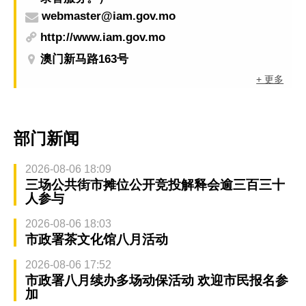
webmaster@iam.gov.mo
http://www.iam.gov.mo
澳门新马路163号
+ 更多
部门新闻
2026-08-06 18:09
三场公共街市摊位公开竞投解释会逾三百三十
人参与
2026-08-06 18:03
市政署茶文化馆八月活动
2026-08-06 17:52
市政署八月续办多场动保活动 欢迎市民报名参
加