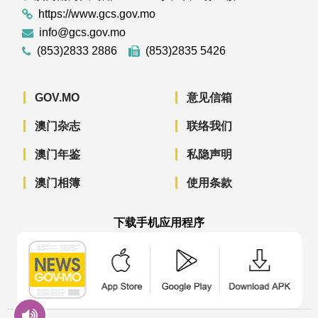
https://www.gcs.gov.mo
info@gcs.gov.mo
(853)2833 2886
(853)2835 5426
GOV.MO
意见信箱
澳门杂志
联络我们
澳门年鉴
私隐声明
澳门相簿
使用条款
下载手机应用程序
澳门政府新闻 APP - App Store 下载
澳门政府新闻 APP - Googl
澳门政府新闻 