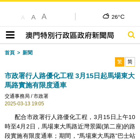
A
C
A
26°
A
搜尋
目錄
首頁
新聞
繁
简
市政署行人路優化工程 3月15日起馬場東大
馬路實施有限度通車
交通事務局 / 市政署
2025-03-13 19:05
配合市政署行人路優化工程，3月15日上午10
時至4月2日，馬場東大馬路近灣景園(第二座)的路
段實施有限度通車；期間，“馬場東大馬路”巴士站