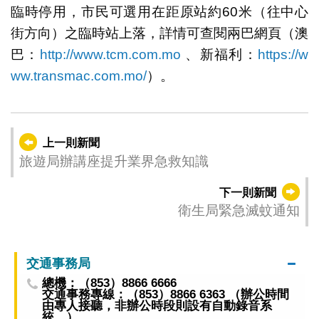
臨時停用，市民可選用在距原站約60米（往中心
街方向）之臨時站上落，詳情可查閱兩巴網頁（澳
巴：
http://www.tcm.com.mo
、新福利：
https://w
ww.transmac.com.mo/
）。
上一則新聞
旅遊局辦講座提升業界急救知識
下一則新聞
衛生局緊急滅蚊通知
交通事務局
總機：（853）8866 6666
交通事務專線：（853）8866 6363 （辦公時間
由專人接聽，非辦公時段則設有自動錄音系
統。）