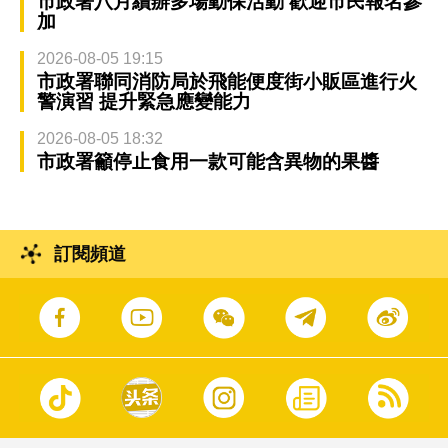
市政署八月續辦多場動保活動 歡迎市民報名參
加
2026-08-05 19:15
市政署聯同消防局於飛能便度街小販區進行火
警演習 提升緊急應變能力
2026-08-05 18:32
市政署籲停止食用一款可能含異物的果醬
訂閱頻道