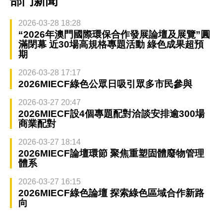
部門新聞
2026-03-28 18:28
“2026年澳門國際環保合作發展論壇及展覽”圓
滿閉幕 近30場高規格專題活動 綠色成果超預
期
2026-03-28 17:17
2026MIECF綠色公眾日吸引眾多市民參與
2026-03-27 20:47
2026MIECF設4個專題配對洽談安排逾300場
商業配對
2026-03-27 18:14
2026MIECF論壇環節 聚焦重塑固體廢物管理
體系
2026-03-27 16:15
2026MIECF綠色論壇 探索綠色區域合作新路
向