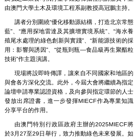
由澳門大學土木及環境工程系副教授高冠鵬主持。
講者分別圍繞“優化移動源結構，打造北京常態
藍”、“應用探地雷達及其擴增實境系統”、“海水養
殖尾水處理的綠色創新與實踐”、“新能源技術的採
用：影響與誘因”、“從瓶到瓶—食品級再生聚酯粒
技術”作主題演講。
現場將設即時傳譯，讓來自不同國家和地區的
與會各方深化交流。此外，今屆大會將繼續為指定
論壇申請專業認證資格，及向參與指定環節的人士
發放出席證書，進一步發揮MIECF作為專業知識
分享平台的作用。
由澳門特別行政區政府主辦的2025MIECF將
於3月27至29日舉行，致力推動綠色未來發展。如