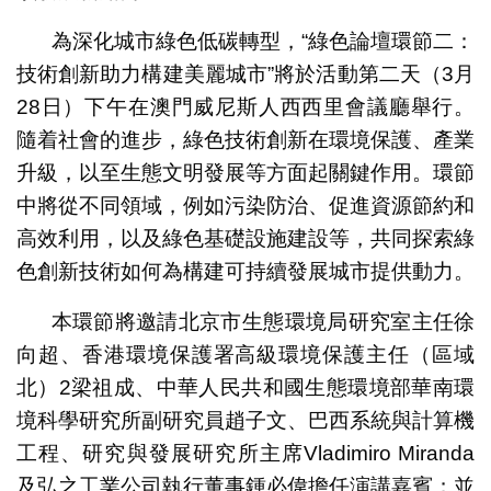
為深化城市綠色低碳轉型，“綠色論壇環節二：
技術創新助力構建美麗城市”將於活動第二天（3月
28日）下午在澳門威尼斯人西西里會議廳舉行。
隨着社會的進步，綠色技術創新在環境保護、產業
升級，以至生態文明發展等方面起關鍵作用。環節
中將從不同領域，例如污染防治、促進資源節約和
高效利用，以及綠色基礎設施建設等，共同探索綠
色創新技術如何為構建可持續發展城市提供動力。
本環節將邀請北京市生態環境局研究室主任徐
向超、香港環境保護署高級環境保護主任（區域
北）2梁祖成、中華人民共和國生態環境部華南環
境科學研究所副研究員趙子文、巴西系統與計算機
工程、研究與發展研究所主席Vladimiro Miranda
及弘之工業公司執行董事鍾必偉擔任演講嘉賓；並