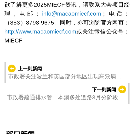
欲了解更多2025MIECF资讯，请联系大会项目经
理，电邮：
info@macaomiecf.com
；电话：
（853）8798 9675。同时，亦可浏览官方网页：
http://www.macaomiecf.com
或关注微信公众号：
MIECF。
上一则新闻
市政署关注波兰和英国部分地区出现高致病性
禽流感
下一则新闻
市政署疏通排水管 本澳多处道路3月分阶段凌
晨封闭交通