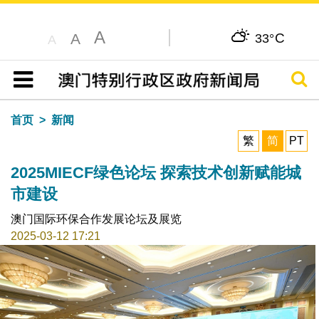
A
C
A
33°
A
搜寻
目录
首页
新闻
繁
简
PT
2025MIECF绿色论坛 探索技术创新赋能城
市建设
澳门国际环保合作发展论坛及展览
2025-03-12 17:21