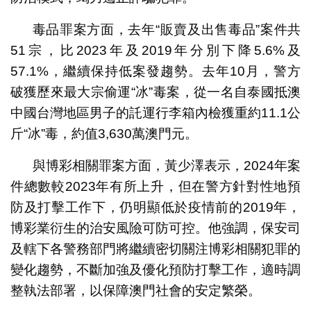
毒品罪案方面，去年“販賣及出售毒品”案件共
51宗，比2023年及2019年分別下降5.6%及
57.1%，繼續保持低案發趨勢。去年10月，警方
破獲歷來最大宗偷運“冰”毒案，從一名自泰國抵澳
中國台灣地區男子的託運行李箱內檢獲重約11.1公
斤“冰”毒，約值3,630萬澳門元。
與博彩相關罪案方面，黃少澤表示，2024年案
件總數較2023年有所上升，但在警方針對性地預
防及打擊工作下，仍明顯低於疫情前的2019年，
博彩業衍生的治安風險可防可控。他強調，保安司
及轄下各警務部門將繼續密切關注博彩相關犯罪的
變化趨勢，不斷加強及優化預防打擊工作，適時調
整執法部署，以保障澳門社會的安定繁榮。