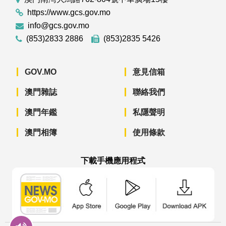
https://www.gcs.gov.mo
info@gcs.gov.mo
(853)2833 2886
(853)2835 5426
GOV.MO
意見信箱
澳門雜誌
聯絡我們
澳門年鑑
私隱聲明
澳門相簿
使用條款
下載手機應用程式
澳門政府新聞 APP - App Store 下載
澳門政府新聞 APP - Googl
澳門政府新聞 