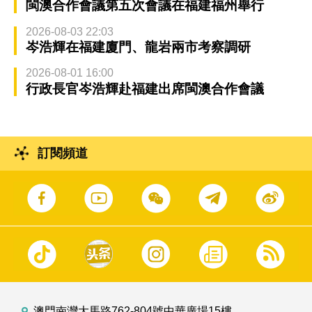
閩澳合作會議第五次會議在福建福州舉行
2026-08-03 22:03
岑浩輝在福建廈門、龍岩兩市考察調研
2026-08-01 16:00
行政長官岑浩輝赴福建出席閩澳合作會議
訂閱頻道
澳門南灣大馬路762-804號中華廣場15樓