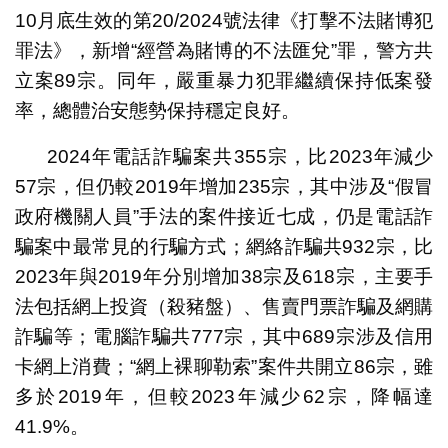
10月底生效的第20/2024號法律《打擊不法賭博犯
罪法》，新增“經營為賭博的不法匯兌”罪，警方共
立案89宗。同年，嚴重暴力犯罪繼續保持低案發
率，總體治安態勢保持穩定良好。
2024年電話詐騙案共355宗，比2023年減少
57宗，但仍較2019年增加235宗，其中涉及“假冒
政府機關人員”手法的案件接近七成，仍是電話詐
騙案中最常見的行騙方式；網絡詐騙共932宗，比
2023年與2019年分別增加38宗及618宗，主要手
法包括網上投資（殺豬盤）、售賣門票詐騙及網購
詐騙等；電腦詐騙共777宗，其中689宗涉及信用
卡網上消費；“網上裸聊勒索”案件共開立86宗，雖
多於2019年，但較2023年減少62宗，降幅達
41.9%。